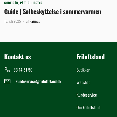
GODE RÅD
,
PÅ TUR
,
UDSTYR
Guide | Solbeskyttelse i sommervarmen
15. juli 2025
af
Rasmus
Kontakt os
Friluftsland
33 14 51 50
Butikker
kundeservice@friluftsland.dk
Webshop
Kundeservice
Om Friluftsland