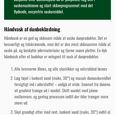
vaskemaskinene og start skåneprogrammet med det
flydende, enzymfrie vaskemiddel.
Håndvask af dunbeklædning
Håndvask er en god og skånsom måde at vaske dunprodukter. Det er
besværligt og tidskrævende, men det er den mest skånsomme måde at
vaske på, og beskytte ydermaterialer og fjerne svære pletter. En dyb
håndvask eller et badekar er velegnet til vask af dunprodukter.
Alle lommerne åbnes, og alle elastikker og velcrobånd løsnes
Læg tøjet i lunkent vand (maks. 30°) og massér dunvaskemidlet
forsigtigt ind i yderstoffet – undgå at vride. Snavset fra dunene
vil gradvist trænge ud i vandet. Skift vandet med jævne
mellemrum, og gentag processen indtil der ikke trænger mere
snavs ud.
Skyl grundigt efter med rent, lunkent vand (maks. 30°) indtil al