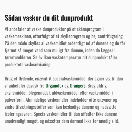
Sådan vasker du dit dunprodukt
Vi anbefaler at vaske dunprodukter på et skåneprogram i
vaskemaskinen, efterfulgt af et skylleprogram og høj centrifugering.
På den måde skylles al vaskemidlet ordentligt ud af dunene og du får
fjernet så meget vand som muligt fra dunene, inden de lægges i
tørretumbleren. Se hvilken vasketemperatur dit dunprodukt tåler i
produktets vaskeanvisning.
Brug et flydende, enzymfrit specialvaskemiddel der egner sig til dun –
vi anbefaler duvask fra
OrganoTex
og
Grangers
. Brug aldrig
skyllemiddel, blegemiddel, uldvaskemiddel eller vaskemiddel i
pulverform. Almindelige vaskemidler indeholder ofte enzymer og
andre tilsætningsstoffer som kan beskadige dunene og nedsætte
isoleringsevnen. Specialvaskemidler til dun affedter ikke dunene
unødvendigt meget, og udsætter dem dermed ikke for unødig slid.