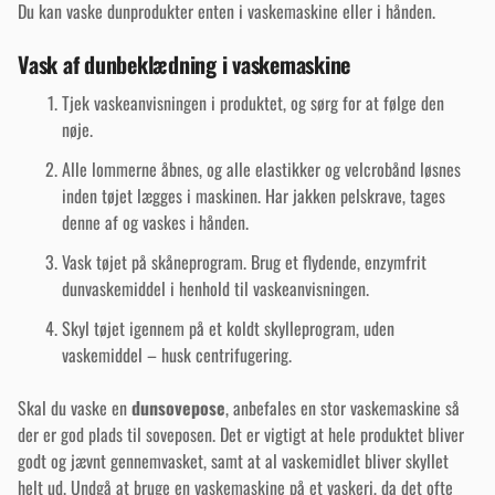
Du kan vaske dunprodukter enten i vaskemaskine eller i hånden.
Vask af dunbeklædning i vaskemaskine
Tjek vaskeanvisningen i produktet, og sørg for at følge den
nøje.
Alle lommerne åbnes, og alle elastikker og velcrobånd løsnes
inden tøjet lægges i maskinen. Har jakken pelskrave, tages
denne af og vaskes i hånden.
Vask tøjet på skåneprogram. Brug et flydende, enzymfrit
dunvaskemiddel i henhold til vaskeanvisningen.
Skyl tøjet igennem på et koldt skylleprogram, uden
vaskemiddel – husk centrifugering.
Skal du vaske en
dunsovepose
, anbefales en stor vaskemaskine så
der er god plads til soveposen. Det er vigtigt at hele produktet bliver
godt og jævnt gennemvasket, samt at al vaskemidlet bliver skyllet
helt ud. Undgå at bruge en vaskemaskine på et vaskeri, da det ofte