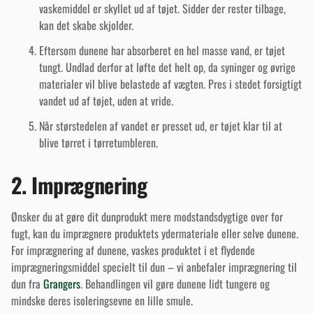
vaskemiddel er skyllet ud af tøjet. Sidder der rester tilbage,
kan det skabe skjolder.
Eftersom dunene har absorberet en hel masse vand, er tøjet
tungt. Undlad derfor at løfte det helt op, da syninger og øvrige
materialer vil blive belastede af vægten. Pres i stedet forsigtigt
vandet ud af tøjet, uden at vride.
Når størstedelen af vandet er presset ud, er tøjet klar til at
blive tørret i tørretumbleren.
2. Imprægnering
Ønsker du at gøre dit dunprodukt mere modstandsdygtige over for
fugt, kan du imprægnere produktets ydermateriale eller selve dunene.
For imprægnering af dunene, vaskes produktet i et flydende
imprægneringsmiddel specielt til dun – vi anbefaler imprægnering til
dun fra
Grangers
. Behandlingen vil gøre dunene lidt tungere og
mindske deres isoleringsevne en lille smule.