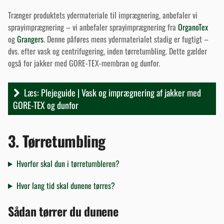
Trænger produktets ydermateriale til imprægnering, anbefaler vi
sprayimprægnering – vi anbefaler sprayimprægnering fra
OrganoTex
og
Grangers
. Denne påføres mens ydermaterialet stadig er fugtigt –
dvs. efter vask og centrifugering, inden tørretumbling. Dette gælder
også for jakker med GORE-TEX-membran og dunfor.
Læs: Plejeguide | Vask og imprægnering af jakker med
GORE-TEX og dunfor
3. Tørretumbling
Hvorfor skal dun i tørretumbleren?
Hvor lang tid skal dunene tørres?
Sådan tørrer du dunene