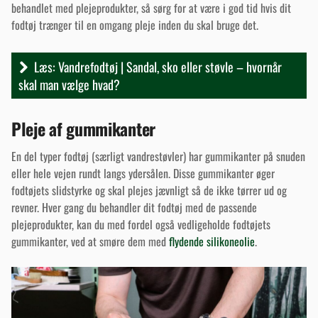
behandlet med plejeprodukter, så sørg for at være i god tid hvis dit
fodtøj trænger til en omgang pleje inden du skal bruge det.
Læs: Vandrefodtøj | Sandal, sko eller støvle – hvornår
skal man vælge hvad?
Pleje af gummikanter
En del typer fodtøj (særligt vandrestøvler) har gummikanter på snuden
eller hele vejen rundt langs ydersålen. Disse gummikanter øger
fodtøjets slidstyrke og skal plejes jævnligt så de ikke tørrer ud og
revner. Hver gang du behandler dit fodtøj med de passende
plejeprodukter, kan du med fordel også vedligeholde fodtøjets
gummikanter, ved at smøre dem med
flydende silikoneolie
.