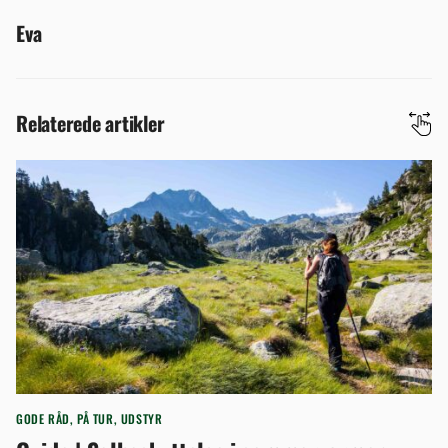
Eva
Relaterede artikler
GODE RÅD
,
PÅ TUR
,
UDSTYR