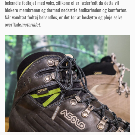
behandle fodtøjet med voks, silikone eller læderfedt da dette vil
blokere membranen og dermed nedsætte åndbarheden og komforten.
Når vandtæt fodtøj behandles, er det for at beskytte og pleje selve
overflade
materialet
.