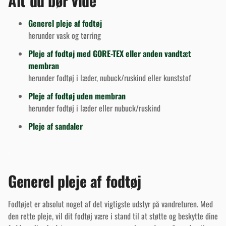
Alt du bør vide
Generel pleje af fodtøj
herunder vask og tørring
Pleje af fodtøj med GORE-TEX eller anden vandtæt
membran
herunder fodtøj i læder, nubuck/ruskind eller kunststof
Pleje af fodtøj uden membran
herunder fodtøj i læder eller nubuck/ruskind
Pleje af sandaler
.
Generel pleje af fodtøj
Fodtøjet er absolut noget af det vigtigste udstyr på vandreturen. Med
den rette pleje, vil dit fodtøj være i stand til at støtte og beskytte dine