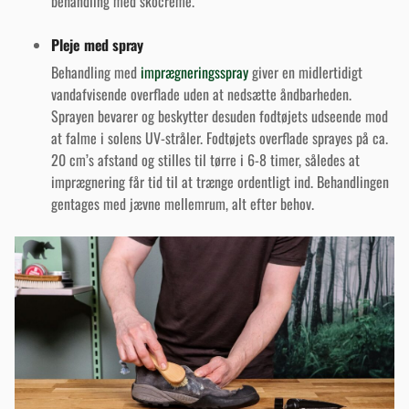
behandling med skocreme.
Pleje med spray
Behandling med
imprægneringsspray
giver en midlertidigt
vandafvisende overflade uden at nedsætte åndbarheden.
Sprayen bevarer og beskytter desuden fodtøjets udseende mod
at falme i solens UV-stråler. Fodtøjets overflade sprayes på ca.
20 cm’s afstand og stilles til tørre i 6-8 timer, således at
imprægnering får tid til at trænge ordentligt ind. Behandlingen
gentages med jævne mellemrum, alt efter behov.