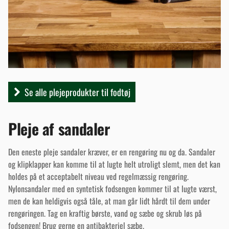
Se alle plejeprodukter til fodtøj
Pleje af sandaler
Den eneste pleje sandaler kræver, er en rengøring nu og da. Sandaler
og klipklapper kan komme til at lugte helt utroligt slemt, men det kan
holdes på et acceptabelt niveau ved regelmæssig rengøring.
Nylonsandaler med en syntetisk fodsengen kommer til at lugte værst,
men de kan heldigvis også tåle, at man går lidt hårdt til dem under
rengøringen. Tag en kraftig børste, vand og sæbe og skrub løs på
fodsengen! Brug gerne en antibakteriel sæbe.