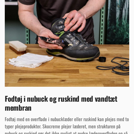
Fodtøj i nubuck og ruskind med vandtæt
membran
Fodtøj med en overflade i nubucklæder eller ruskind kan plejes med to
typer plejeprodukter. Skocreme plejer læderet, men strukturen på
nubuck og ruskind gør det ikke muligt at pudse læderoverfladen op så