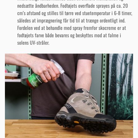
nedsætte åndbarheden. Fodtøjets overflade sprayes på ca. 20
cm’s afstand og stilles til tørre ved stuetemperatur i 6-8 timer,
således at imprægnering får tid til at trænge ordentligt ind.
Fordelen ved at behandle med spray fremfor skocreme er at
fodtøjets farve både bevares og beskyttes mod at falme i
solens UV-stråler.