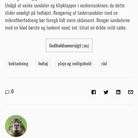
Undgå at vaske sandaler og klipklapper i vaskemaskinen, da dette
slider unødigt på fodtøjet. Rengøring af lædersandaler med en
mikrofiberfodseng bør foregå lidt mere skånsomt. Rengør sandalerne
med en blød børste og lunkent vand, evt. tilsat en dråbe mild sæbe.
Indholdsoversigt
[
vis
]
beklædning
fodtøj
pleje og vedligehold
råd
0