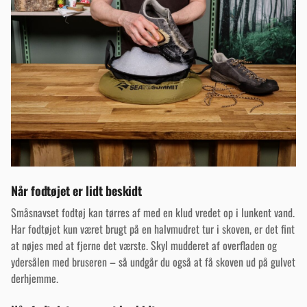
Når fodtøjet er lidt beskidt
Småsnavset fodtøj kan tørres af med en klud vredet op i lunkent vand.
Har fodtøjet kun været brugt på en halvmudret tur i skoven, er det fint
at nøjes med at fjerne det værste. Skyl mudderet af overfladen og
ydersålen med bruseren – så undgår du også at få skoven ud på gulvet
derhjemme.