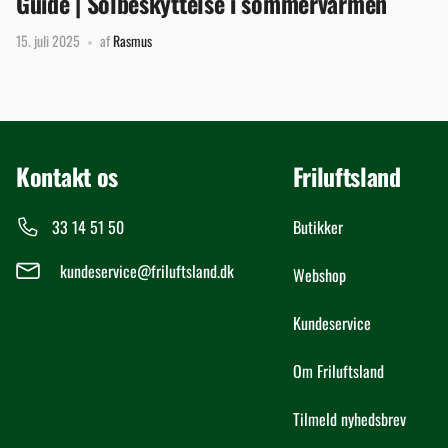
Guide | Solbeskyttelse i sommervarmen
15. juli 2025
af
Rasmus
Kontakt os
Friluftsland
33 14 51 50
Butikker
kundeservice@friluftsland.dk
Webshop
Kundeservice
Om Friluftsland
Tilmeld nyhedsbrev