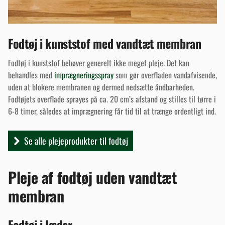
Fodtøj i kunststof med vandtæt membran
Fodtøj i kunststof behøver generelt ikke meget pleje. Det kan
behandles med
imprægneringsspray
som gør overfladen vandafvisende,
uden at blokere membranen og dermed nedsætte åndbarheden.
Fodtøjets overflade sprayes på ca. 20 cm’s afstand og stilles til tørre i
6-8 timer, således at imprægnering får tid til at trænge ordentligt ind.
Se alle plejeprodukter til fodtøj
Pleje af fodtøj uden vandtæt
membran
Fodtøj i læder