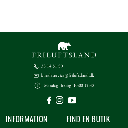
33 14 51 50
kundeservice@friluftsland.dk
Mandag - fredag: 10:00-15:30
INFORMATION
FIND EN BUTIK