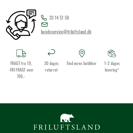
33 14 51 50
kundeservice@friluftsland.dk
FRAGT fra 19,
30 dages
Find vores butikker
1-2 dages
-FRI FRAGT over
returret
levering*
799,-