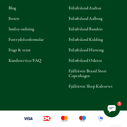
Blog
Friluftsland Aarhus
Events
Friluftsland Aalborg
Smiley-ordning
Friluftsland Randers
Fortrydelsesformular
Friluftsland Kolding
Fragt & retur
Friluftsland Herning
Kundeservice/FAQ
Friluftsland Odense
Fjällräven Brand Store
Copenhagen
Fjällräven Shop Kultorvet
1