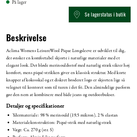
På lager
Se lagerstatus i butik
Beskrivelse
Aclima Womens LeisureWool Pique Longsleeve er udviklet til dig,
der ønsker en komfortabel skjorte i naturlige materialer med et
elegant look. Det bløde merinouldsstof med naturlig stræk sikrer høj
komfort, mens piqué-strikken giver en klassisk struktur. Med korte
knapper af kokosskal og et diskret broderet logo er skjorten lige så
velegnet til kontoret som til turen i det fri. Den almindelige pasform
gør den nem at kombinere med både jeans og outdoorbukser.
Detaljer og specifikationer
Ydermateriale: 98 % merinould (19,5 mikron), 2 % elastan
Materialekonstruktion: Piqué-strik med naturlig stræk
Vægt: Ca. 270 g (str. S)