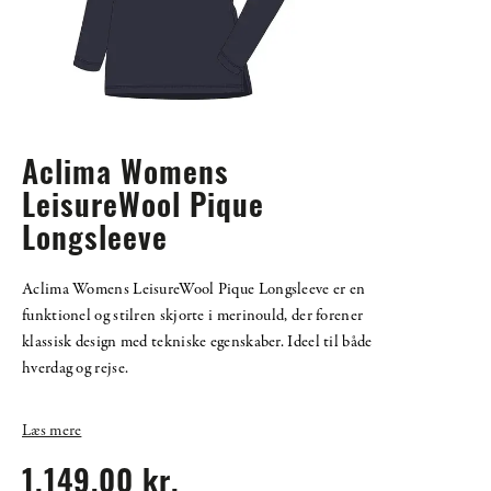
Aclima Womens
LeisureWool Pique
Longsleeve
Aclima Womens LeisureWool Pique Longsleeve er en
funktionel og stilren skjorte i merinould, der forener
klassisk design med tekniske egenskaber. Ideel til både
hverdag og rejse.
Læs mere
1.149,00 kr.