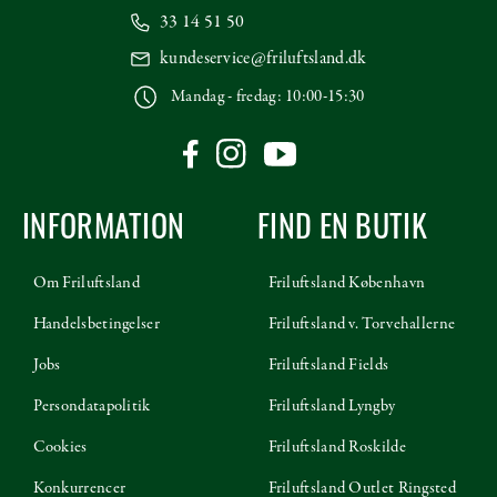
33 14 51 50
kundeservice@friluftsland.dk
Mandag - fredag: 10:00-15:30
INFORMATION
FIND EN BUTIK
Om Friluftsland
Friluftsland København
Handelsbetingelser
Friluftsland v. Torvehallerne
Jobs
Friluftsland Fields
Persondatapolitik
Friluftsland Lyngby
Cookies
Friluftsland Roskilde
Konkurrencer
Friluftsland Outlet Ringsted