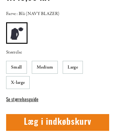
Farve: Blå (NAVY BLAZER)
Størrelse
Small
Medium
Large
X-large
Se størrelsesguide
Læg i indkøbskurv