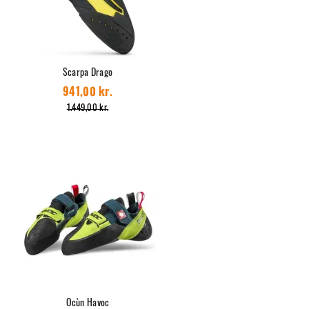
Scarpa Drago
941,00 kr.
1.449,00 kr.
Ocùn Havoc