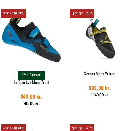
50%
20%
Scarpa Mens Veloce
Fås i 2 farver
La Sportiva Mens Zenit
999,00 kr.
1.249,00 kr.
449,00 kr.
899,00 kr.
40%
40%