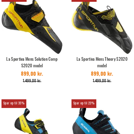
La Sportiva Mens Solution Comp
La Sportiva Mens Theory S2020
S2020 model
model
899,00 kr.
899,00 kr.
1.499,00 kr.
1.499,00 kr.
35%
23%