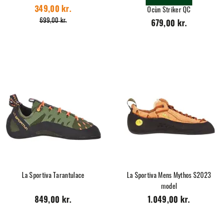
349,00 kr.
Ocùn Striker QC
699,00 kr.
679,00 kr.
La Sportiva Tarantulace
La Sportiva Mens Mythos S2023
model
849,00 kr.
1.049,00 kr.