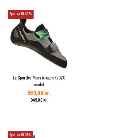
40%
La Sportiva Mens Aragon F2020
model
569,00 kr.
949,00 kr.
35%