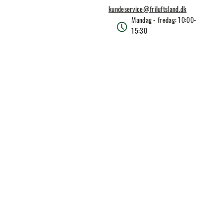
kundeservice@friluftsland.dk
Mandag - fredag: 10:00-
15:30