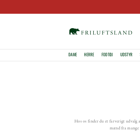
DAME
HERRE
FODTØJ
UDSTYR
Hos os finder du et farverigt udvalg 
mænd fra mange f