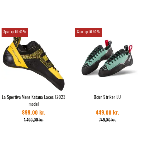
40%
40%
La Sportiva Mens Katana Laces F2023
Ocùn Striker LU
model
899,00 kr.
449,00 kr.
1.499,00 kr.
749,00 kr.