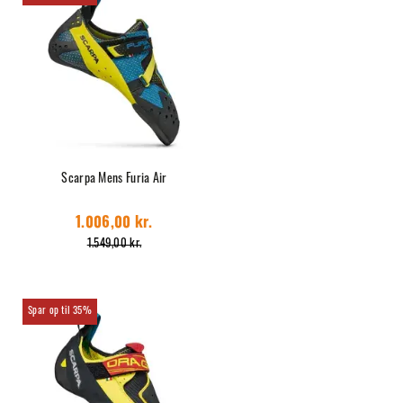
Scarpa Mens Furia Air
1.006,00 kr.
1.549,00 kr.
35%