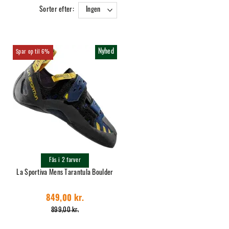
Sorter efter:
Ingen
Nyhed
6%
Fås i 2 farver
La Sportiva Mens Tarantula Boulder
849,00 kr.
899,00 kr.