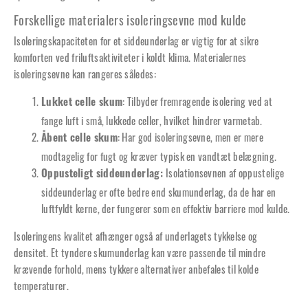
Forskellige materialers isoleringsevne mod kulde
Isoleringskapaciteten for et siddeunderlag er vigtig for at sikre
komforten ved friluftsaktiviteter i koldt klima. Materialernes
isoleringsevne kan rangeres således:
: Tilbyder fremragende isolering ved at
Lukket celle skum
fange luft i små, lukkede celler, hvilket hindrer varmetab.
: Har god isoleringsevne, men er mere
Åbent celle skum
modtagelig for fugt og kræver typisk en vandtæt belægning.
Isolationsevnen af oppustelige
Oppusteligt siddeunderlag:
siddeunderlag er ofte bedre end skumunderlag, da de har en
luftfyldt kerne, der fungerer som en effektiv barriere mod kulde.
Isoleringens kvalitet afhænger også af underlagets tykkelse og
densitet. Et tyndere skumunderlag kan være passende til mindre
krævende forhold, mens tykkere alternativer anbefales til kolde
temperaturer.