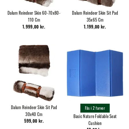
Dalum Reindeer Skin 60-70x80-
Dalum Reindeer Skin Sit Pad
110 Cm
35x65 Cm
1.999,00 kr.
1.199,00 kr.
Dalum Reindeer Skin Sit Pad
Fås i 2 farver
30x40 Cm
Basic Nature Foldable Seat
599,00 kr.
Cushion