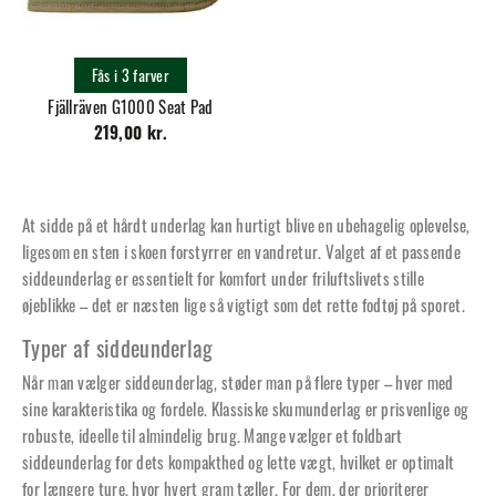
Fås i 3 farver
Fjällräven G1000 Seat Pad
219,00 kr.
At sidde på et hårdt underlag kan hurtigt blive en ubehagelig oplevelse,
ligesom en sten i skoen forstyrrer en vandretur. Valget af et passende
siddeunderlag er essentielt for komfort under friluftslivets stille
øjeblikke – det er næsten lige så vigtigt som det rette fodtøj på sporet.
Typer af siddeunderlag
Når man vælger siddeunderlag, støder man på flere typer – hver med
sine karakteristika og fordele. Klassiske skumunderlag er prisvenlige og
robuste, ideelle til almindelig brug. Mange vælger et foldbart
siddeunderlag for dets kompakthed og lette vægt, hvilket er optimalt
for længere ture, hvor hvert gram tæller. For dem, der prioriterer