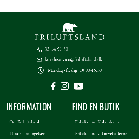
33 14 51 50
kundeservice@friluftsland.dk
Mandag - fredag: 10:00-15:30
INFORMATION
FIND EN BUTIK
Om Friluftsland
Friluftsland København
Handelsbetingelser
Friluftsland v. Torvehallerne