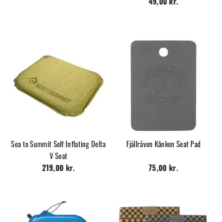
49,00 kr.
Sea to Summit Self Inflating Delta
Fjällräven Kånken Seat Pad
V Seat
219,00 kr.
75,00 kr.