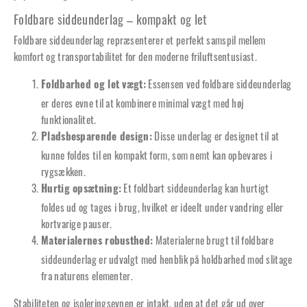
Foldbare siddeunderlag – kompakt og let
Foldbare siddeunderlag repræsenterer et perfekt samspil mellem
komfort og transportabilitet for den moderne friluftsentusiast.
Essensen ved foldbare siddeunderlag
Foldbarhed og let vægt:
er deres evne til at kombinere minimal vægt med høj
funktionalitet.
Disse underlag er designet til at
Pladsbesparende design:
kunne foldes til en kompakt form, som nemt kan opbevares i
rygsækken.
Et foldbart siddeunderlag kan hurtigt
Hurtig opsætning:
foldes ud og tages i brug, hvilket er ideelt under vandring eller
kortvarige pauser.
Materialerne brugt til foldbare
Materialernes robusthed:
siddeunderlag er udvalgt med henblik på holdbarhed mod slitage
fra naturens elementer.
Stabiliteten og isoleringsevnen er intakt, uden at det går ud over