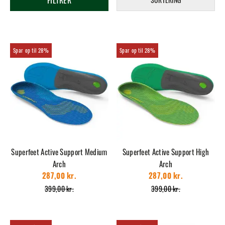
FILTRER
28%
28%
Superfeet Active Support Medium
Superfeet Active Support High
Arch
Arch
287,00 kr.
287,00 kr.
399,00 kr.
399,00 kr.