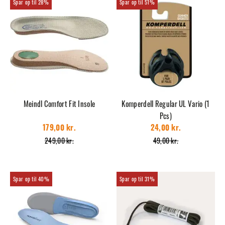
28%
51%
Meindl Comfort Fit Insole
Komperdell Regular UL Vario (1
Pcs)
179,00 kr.
24,00 kr.
249,00 kr.
49,00 kr.
40%
31%