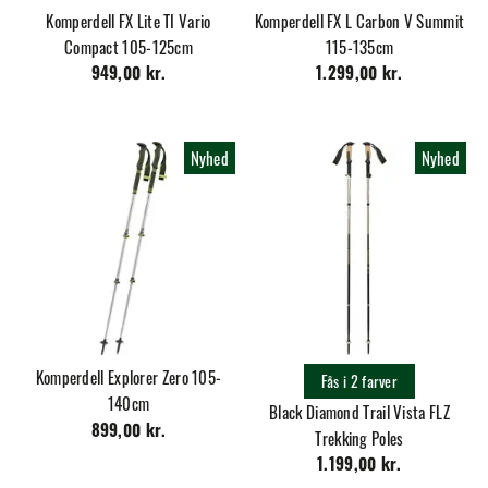
Komperdell FX Lite TI Vario
Komperdell FX L Carbon V Summit
Compact 105-125cm
115-135cm
949,00 kr.
1.299,00 kr.
Nyhed
Nyhed
Komperdell Explorer Zero 105-
Fås i 2 farver
140cm
Black Diamond Trail Vista FLZ
899,00 kr.
Trekking Poles
1.199,00 kr.