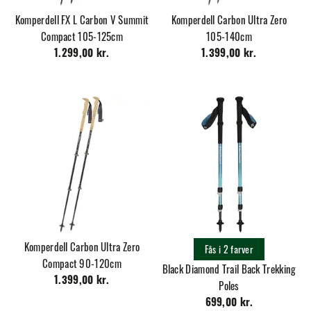
Komperdell FX L Carbon V Summit
Komperdell Carbon Ultra Zero
Compact 105-125cm
105-140cm
1.299,00 kr.
1.399,00 kr.
Komperdell Carbon Ultra Zero
Fås i 2 farver
Compact 90-120cm
Black Diamond Trail Back Trekking
1.399,00 kr.
Poles
699,00 kr.