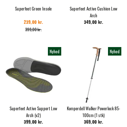
Superfeet Green Insole
Superfeet Active Cushion Low
Arch
239,00 kr.
349,00 kr.
399,00 kr.
Nyhed
Nyhed
Superfeet Active Support Low
Komperdell Walker Powerlock 85-
Arch (v2)
100cm (1 stk)
399,00 kr.
369,00 kr.