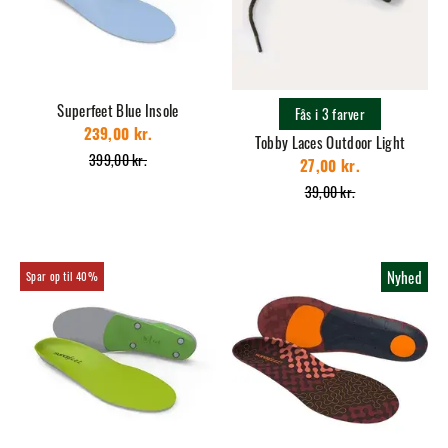
Superfeet Blue Insole
Fås i 3 farver
239,00 kr.
Tobby Laces Outdoor Light
399,00 kr.
27,00 kr.
39,00 kr.
Nyhed
40%