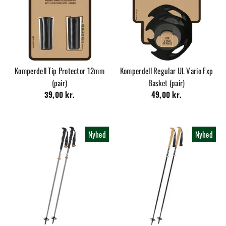
Komperdell Tip Protector 12mm
Komperdell Regular UL Vario Fxp
(pair)
Basket (pair)
39,00 kr.
49,00 kr.
Nyhed
Nyhed