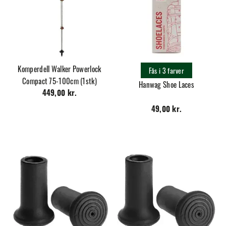
Komperdell Walker Powerlock
Fås i 3 farver
Compact 75-100cm (1stk)
Hanwag Shoe Laces
449,00 kr.
49,00 kr.