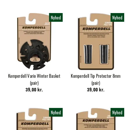
Nyhed
Nyhed
Komperdell Vario Winter Basket
Komperdell Tip Protector 8mm
(pair)
(pair)
39,00 kr.
39,00 kr.
Nyhed
Nyhed