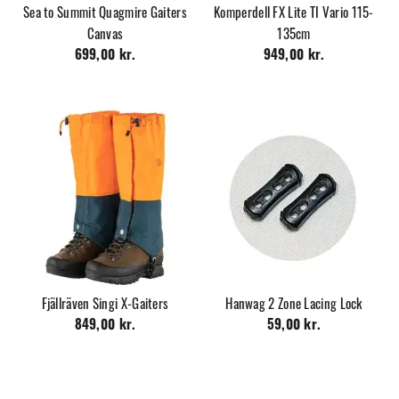
Sea to Summit Quagmire Gaiters
Komperdell FX Lite TI Vario 115-
Canvas
135cm
699,00 kr.
949,00 kr.
Fjällräven Singi X-Gaiters
Hanwag 2 Zone Lacing Lock
849,00 kr.
59,00 kr.