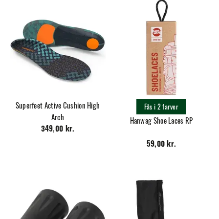
Superfeet Active Cushion High
Fås i 2 farver
Arch
Hanwag Shoe Laces RP
349,00 kr.
59,00 kr.