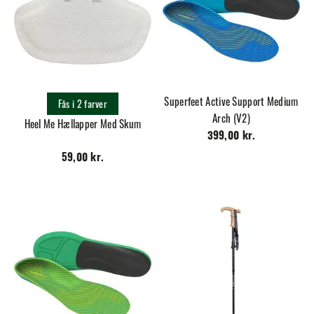
Superfeet Active Support Medium
Fås i 2 farver
Arch (V2)
Heel Me Hællapper Med Skum
399,00 kr.
59,00 kr.