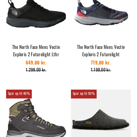
The North Face Mens Vectiv
The North Face Mens Vectiv
Exploris 2 Futurelight Lthr
Exploris 2 Futurelight
649,00 kr.
719,00 kr.
1.299,00 kr.
1.199,00 kr.
40%
50%