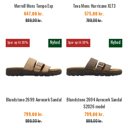
Merrell Mens Tempo Exp
Teva Mens Hurricane XLT3
647,00 kr.
575,00 kr.
899,00 kr.
799,00 kr.
Nyhed
Nyhed
20%
20%
Blundstone 2699 Aerocork Sandal
Blundstone 2694 Aerocork Sandal
S2026 model
799,00 kr.
799,00 kr.
999,00 kr.
999,00 kr.