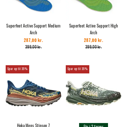
Superfeet Active Support Medium
Superfeet Active Support High
Arch
Arch
287,00 kr.
287,00 kr.
399,00 kr.
399,00 kr.
35%
35%
Hoka Mens Stinson 7