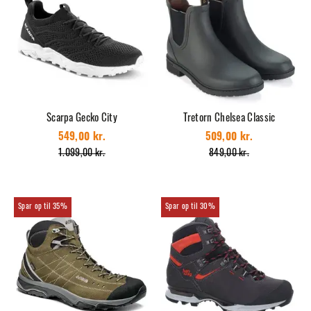
Scarpa Gecko City
Tretorn Chelsea Classic
549,00 kr.
509,00 kr.
1.099,00 kr.
849,00 kr.
35%
30%