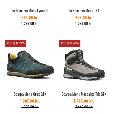
La Sportiva Mens Lycan II
La Sportiva Mens TX4
649,00 kr.
959,00 kr.
1.299,00 kr.
1.599,00 kr.
28%
40%
Scarpa Mens Crux GTX
Scarpa Mens Mescalito Trk GTX
1.007,00 kr.
1.469,00 kr.
1.399,00 kr.
2.449,00 kr.