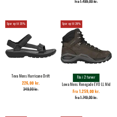
Fra 1.499,00 kr.
35%
28%
Teva Mens Hurricane Drift
Fås i 2 farver
226,00 kr.
Lowa Mens Renegade EVO LL Mid
349,00 kr.
Fra 1.259,00 kr.
Fra 1.749,00 kr.