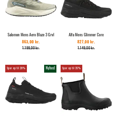
Salomon Mens Aero Blaze 3 Grvl
Alfa Mens Glimmer Core
863,00 kr.
827,00 kr.
1.199,00 kr.
1.149,00 kr.
Nyhed
28%
35%