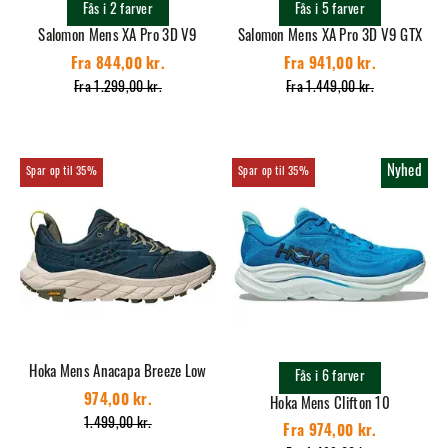
Fås i 2 farver
Fås i 5 farver
Salomon Mens XA Pro 3D V9
Salomon Mens XA Pro 3D V9 GTX
Fra 844,00 kr.
Fra 941,00 kr.
Fra 1.299,00 kr.
Fra 1.449,00 kr.
Nyhed
35%
35%
Hoka Mens Anacapa Breeze Low
Fås i 6 farver
974,00 kr.
Hoka Mens Clifton 10
1.499,00 kr.
Fra 974,00 kr.