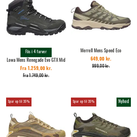
Merrell Mens Speed Eco
Fås i 4 farver
649,00 kr.
Lowa Mens Renegade Evo GTX Mid
999,00 kr.
Fra 1.259,00 kr.
Fra 1.749,00 kr.
Nyhed
35%
35%