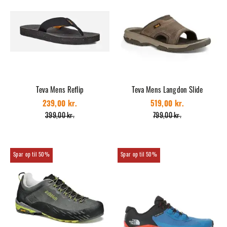
Teva Mens Reflip
Teva Mens Langdon Slide
239,00 kr.
519,00 kr.
399,00 kr.
799,00 kr.
50%
50%