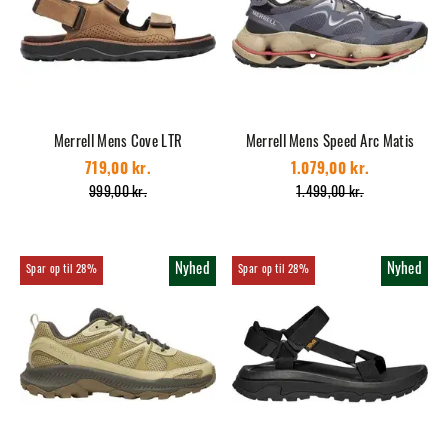
Merrell Mens Cove LTR
Merrell Mens Speed Arc Matis
719,00 kr.
1.079,00 kr.
999,00 kr.
1.499,00 kr.
Nyhed
Nyhed
28%
28%