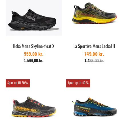
Hoka Mens Skyline-float X
La Sportiva Mens Jackal II
959,00 kr.
749,00 kr.
1.599,00 kr.
1.499,00 kr.
50%
40%