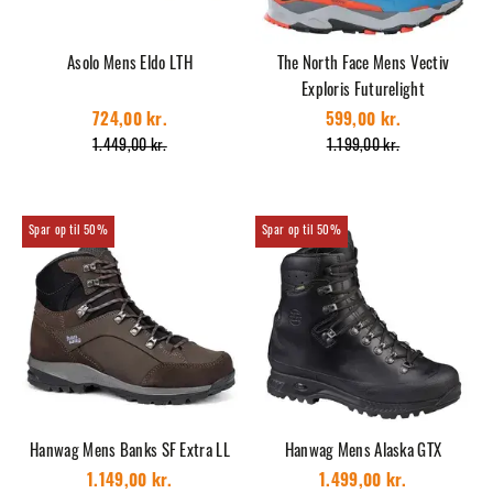
Asolo Mens Eldo LTH
The North Face Mens Vectiv
Exploris Futurelight
724,00 kr.
599,00 kr.
1.449,00 kr.
1.199,00 kr.
50%
50%
Hanwag Mens Banks SF Extra LL
Hanwag Mens Alaska GTX
1.149,00 kr.
1.499,00 kr.