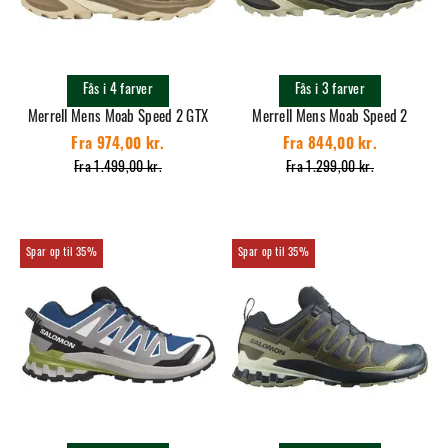
Fås i 4 farver
Fås i 3 farver
Merrell Mens Moab Speed 2 GTX
Merrell Mens Moab Speed 2
Fra 974,00 kr.
Fra 844,00 kr.
Fra 1.499,00 kr.
Fra 1.299,00 kr.
35%
35%