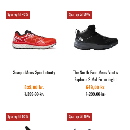
40%
50%
Scarpa Mens Spin Infinity
The North Face Mens Vectiv
Exploris 2 Mid Futurelight
839,00 kr.
649,00 kr.
1.399,00 kr.
1.299,00 kr.
50%
40%