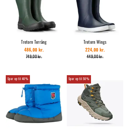
Tretorn Terräng
Tretorn Wings
486,00 kr.
224,00 kr.
749,00 kr.
449,00 kr.
40%
50%