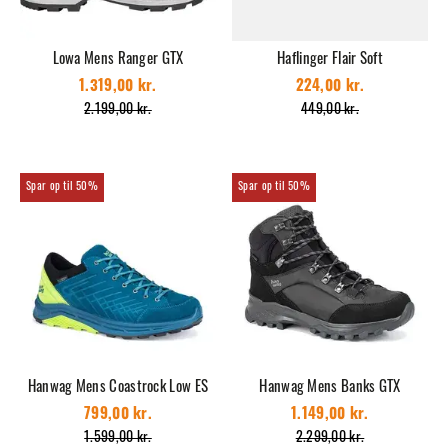
Lowa Mens Ranger GTX
Haflinger Flair Soft
1.319,00 kr.
224,00 kr.
2.199,00 kr.
449,00 kr.
50%
50%
Hanwag Mens Coastrock Low ES
Hanwag Mens Banks GTX
799,00 kr.
1.149,00 kr.
1.599,00 kr.
2.299,00 kr.