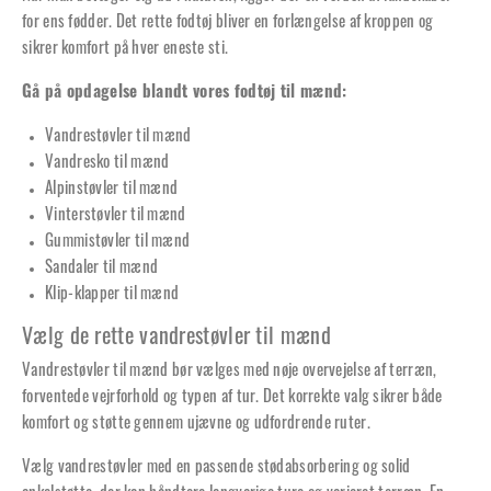
for ens fødder. Det rette fodtøj bliver en forlængelse af kroppen og
sikrer komfort på hver eneste sti.
Gå på opdagelse blandt vores fodtøj til mænd:
Vandrestøvler til mænd
Vandresko til mænd
Alpinstøvler til mænd
Vinterstøvler til mænd
Gummistøvler til mænd
Sandaler til mænd
Klip-klapper til mænd
Vælg de rette vandrestøvler til mænd
Vandrestøvler til mænd bør vælges med nøje overvejelse af terræn,
forventede vejrforhold og typen af tur. Det korrekte valg sikrer både
komfort og støtte gennem ujævne og udfordrende ruter.
Vælg vandrestøvler med en passende stødabsorbering og solid