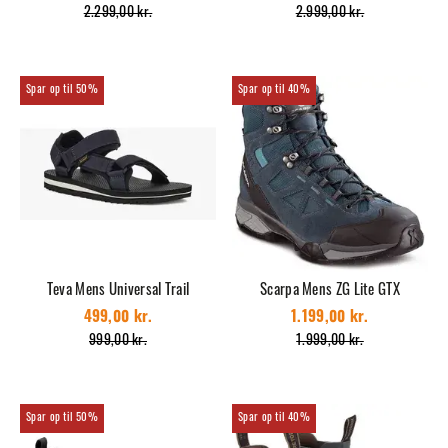
2.299,00 kr.
2.999,00 kr.
50%
40%
Teva Mens Universal Trail
Scarpa Mens ZG Lite GTX
499,00 kr.
1.199,00 kr.
999,00 kr.
1.999,00 kr.
50%
40%