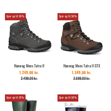
50%
50%
Hanwag Mens Tatra II
Hanwag Mens Tatra II GTX
1.249,00 kr.
1.349,00 kr.
2.499,00 kr.
2.699,00 kr.
35%
50%