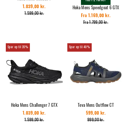
Fås i 2 farver
1.039,00 kr.
Hoka Mens Speedgoat 6 GTX
1.599,00 kr.
Fra 1.169,00 kr.
Fra 1.799,00 kr.
35%
40%
Hoka Mens Challenger 7 GTX
Teva Mens Outflow CT
1.039,00 kr.
599,00 kr.
1.599,00 kr.
999,00 kr.