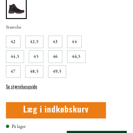
Størrelse
42
42,5
43
44
44,5
45
46
46,5
47
48,5
49,5
Se størrelsesguide
Læg i indkøbskurv
På lager