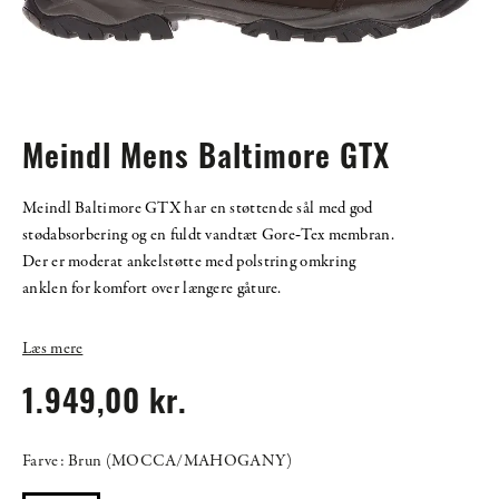
Meindl Mens Baltimore GTX
Meindl Baltimore GTX har en støttende sål med god
stødabsorbering og en fuldt vandtæt Gore‑Tex membran.
Der er moderat ankelstøtte med polstring omkring
anklen for komfort over længere gåture.
Læs mere
1.949,00 kr.
Farve: Brun (MOCCA/MAHOGANY)