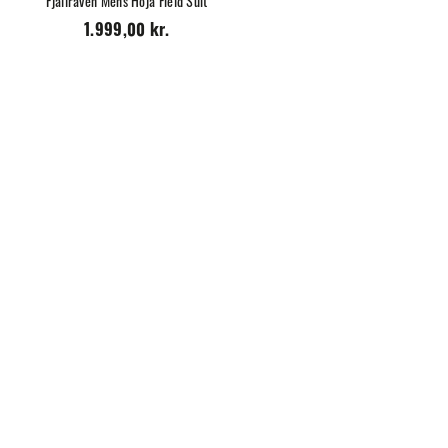
Fjällräven Mens Hoja Field Suit
1.999,00 kr.