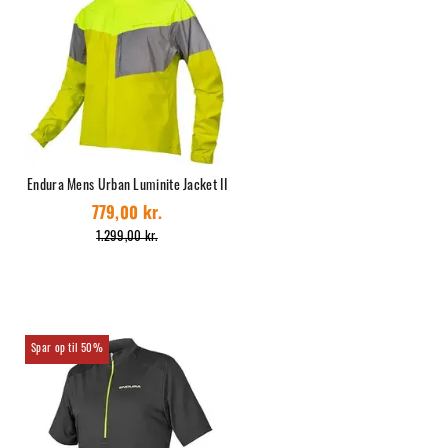
Endura Mens Urban Luminite Jacket II
779,00 kr.
1.299,00 kr.
50%