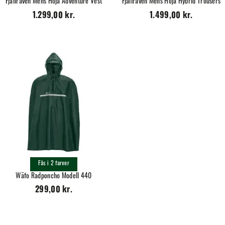
Fjällräven Mens Hoja Adventure Vest
Fjällräven Mens Hoja Hybrid Trousers
1.299,00 kr.
1.499,00 kr.
Fås i 2 farver
Wäfo Radponcho Modell 440
299,00 kr.