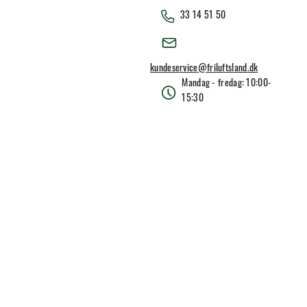
33 14 51 50
kundeservice@friluftsland.dk
Mandag - fredag: 10:00-
15:30