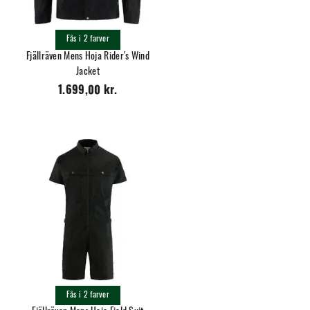
Fås i 2 farver
Fjällräven Mens Hoja Rider's Wind
Jacket
1.699,00 kr.
Fås i 2 farver