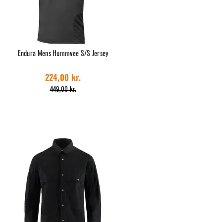
Endura Mens Hummvee S/S Jersey
224,00 kr.
449,00 kr.