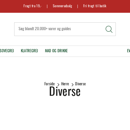
Fragt fra 19,-
Sommerudsalg
Fri fragt til butik
SOVEGREJ
KLATREGREJ
MAD OG DRIKKE
E
Forside
Herre
Diverse
Diverse