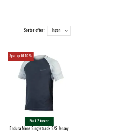
Sorter efter:
Ingen
50%
Fås i 2 farver
Endura Mens Singletrack S/S Jersey