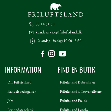
33 14 51 50
kundeservice@friluftsland.dk
Mandag - fredag: 10:00-15:30
INFORMATION
FIND EN BUTIK
Om Friluftsland
Friluftsland København
Handelsbetingelser
Friluftsland v. Torvehallerne
Jobs
Friluftsland Fields
Persondatapolitik
Friluftsland Lyngby