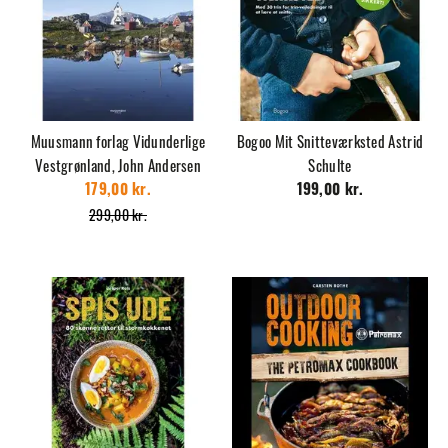
Muusmann forlag Vidunderlige
Bogoo Mit Snitteværksted Astrid
Vestgrønland, John Andersen
Schulte
179,00 kr.
199,00 kr.
299,00 kr.