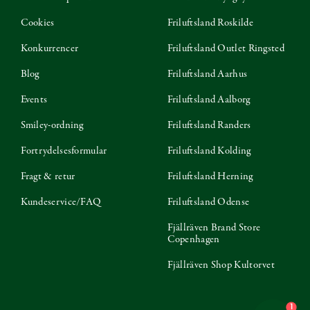
Cookies
Friluftsland Roskilde
Konkurrencer
Friluftsland Outlet Ringsted
Blog
Friluftsland Aarhus
Events
Friluftsland Aalborg
Smiley-ordning
Friluftsland Randers
Fortrydelsesformular
Friluftsland Kolding
Fragt & retur
Friluftsland Herning
Kundeservice/FAQ
Friluftsland Odense
Fjällräven Brand Store
Copenhagen
Fjällräven Shop Kultorvet
1