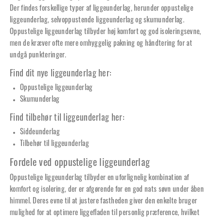
Der findes forskellige typer af liggeunderlag, herunder oppustelige
liggeunderlag, selvoppustende liggeunderlag og skumunderlag.
Oppustelige liggeunderlag tilbyder høj komfort og god isoleringsevne,
men de kræver ofte mere omhyggelig pakning og håndtering for at
undgå punkteringer.
Find dit nye liggeunderlag her:
Oppustelige liggeunderlag
Skumunderlag
Find tilbehør til liggeunderlag her:
Siddeunderlag
Tilbehør til liggeunderlag
Fordele ved oppustelige liggeunderlag
Oppustelige liggeunderlag tilbyder en uforlignelig kombination af
komfort og isolering, der er afgørende for en god nats søvn under åben
himmel. Deres evne til at justere fastheden giver den enkelte bruger
mulighed for at optimere liggefladen til personlig præference, hvilket