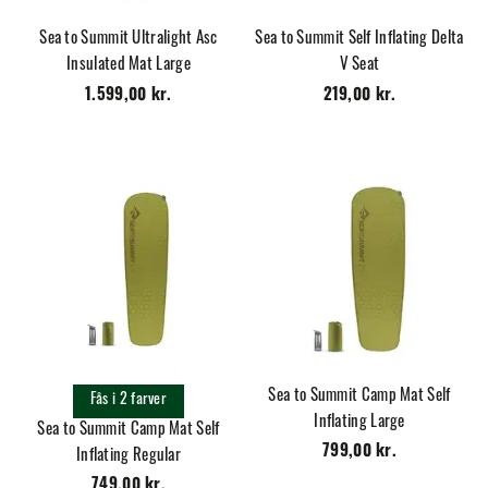
Sea to Summit Ultralight Asc
Sea to Summit Self Inflating Delta
Insulated Mat Large
V Seat
1.599,00 kr.
219,00 kr.
Sea to Summit Camp Mat Self
Fås i 2 farver
Inflating Large
Sea to Summit Camp Mat Self
799,00 kr.
Inflating Regular
749,00 kr.