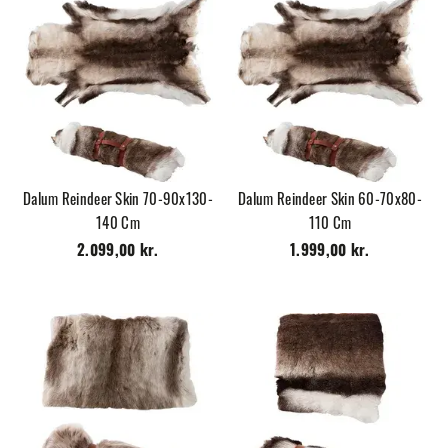
Dalum Reindeer Skin 70-90x130-
Dalum Reindeer Skin 60-70x80-
140 Cm
110 Cm
2.099,00 kr.
1.999,00 kr.