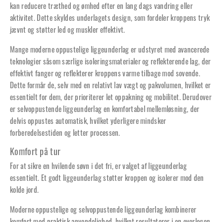
kan reducere træthed og ømhed efter en lang dags vandring eller
aktivitet. Dette skyldes underlagets design, som fordeler kroppens tryk
jævnt og støtter led og muskler effektivt.
Mange moderne oppustelige liggeunderlag er udstyret med avancerede
teknologier såsom særlige isoleringsmaterialer og reflekterende lag, der
effektivt fanger og reflekterer kroppens varme tilbage mod sovende.
Dette formår de, selv med en relativt lav vægt og pakvolumen, hvilket er
essentielt for dem, der prioriterer let oppakning og mobilitet. Derudover
er selvoppustende liggeunderlag en komfortabel mellemløsning, der
delvis oppustes automatisk, hvilket yderligere mindsker
forberedelsestiden og letter processen.
Komfort på tur
For at sikre en hvilende søvn i det fri, er valget af liggeunderlag
essentielt. Et godt liggeunderlag støtter kroppen og isolerer mod den
kolde jord.
Moderne oppustelige og selvoppustende liggeunderlag kombinerer