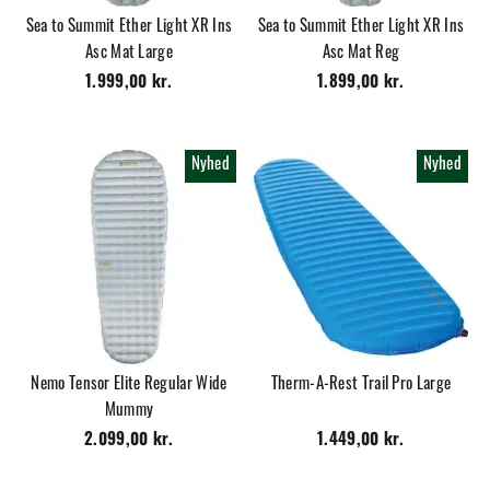
Sea to Summit Ether Light XR Ins
Sea to Summit Ether Light XR Ins
Asc Mat Large
Asc Mat Reg
1.999,00 kr.
1.899,00 kr.
Nyhed
Nyhed
Nemo Tensor Elite Regular Wide
Therm-A-Rest Trail Pro Large
Mummy
2.099,00 kr.
1.449,00 kr.