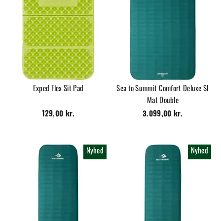
Exped Flex Sit Pad
Sea to Summit Comfort Deluxe SI
Mat Double
129,00 kr.
3.099,00 kr.
Nyhed
Nyhed