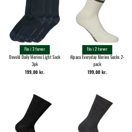
Fås i 3 farver
Fås i 2 farver
Devold Daily Merino Light Sock
Alpaca Everyday Merino Socks 2-
3pk
pack
199,00 kr.
199,00 kr.