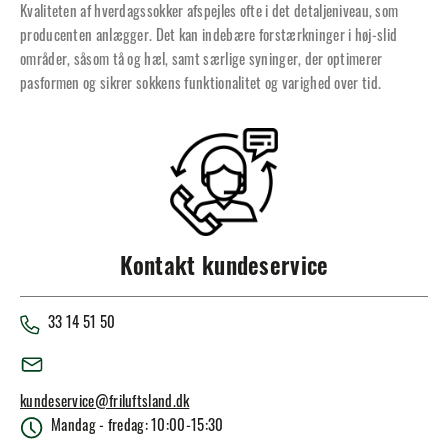
Kvaliteten af hverdagssokker afspejles ofte i det detaljeniveau, som
producenten anlægger. Det kan indebære forstærkninger i høj-slid
områder, såsom tå og hæl, samt særlige syninger, der optimerer
pasformen og sikrer sokkens funktionalitet og varighed over tid.
Kontakt kundeservice
33 14 51 50
kundeservice@friluftsland.dk
Mandag - fredag: 10:00-15:30