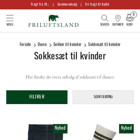
Fragt fra 19,-
Sommerudsalg
Fri fragt til butik
0
KURV
BUTIKKER
Forside
Dame
Sokker til kvinder
Sokkesæt til kvinder
Sokkesæt til kvinder
Her finder du vores udvalg af sokkesæt til damer.
FILTRER
SORTERING
Nyhed
Nyhed