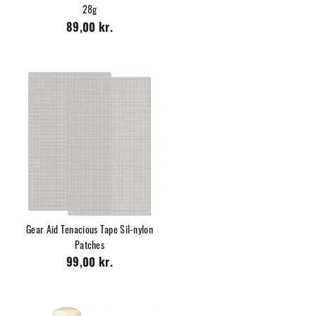
28g
89,00 kr.
Gear Aid Tenacious Tape Sil-nylon
Patches
99,00 kr.