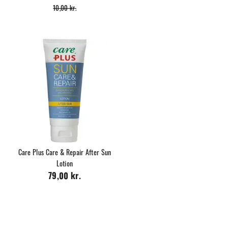
10,00 kr.
Care Plus Care & Repair After Sun
Lotion
79,00 kr.