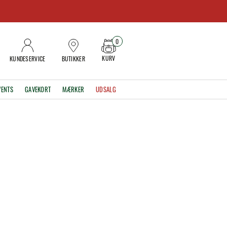
0
KURV
KUNDESERVICE
BUTIKKER
VENTS
GAVEKORT
MÆRKER
UDSALG