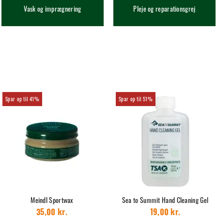
Vask og imprægnering
Pleje og reparationsgrej
41%
51%
Meindl Sportwax
Sea to Summit Hand Cleaning Gel
35,00 kr.
19,00 kr.