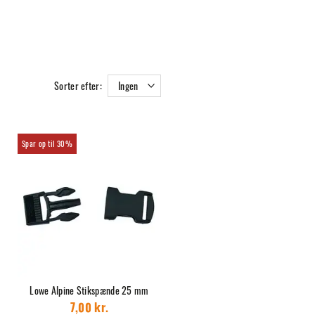
Sorter efter:
Ingen
30%
Lowe Alpine Stikspænde 25 mm
7,00 kr.