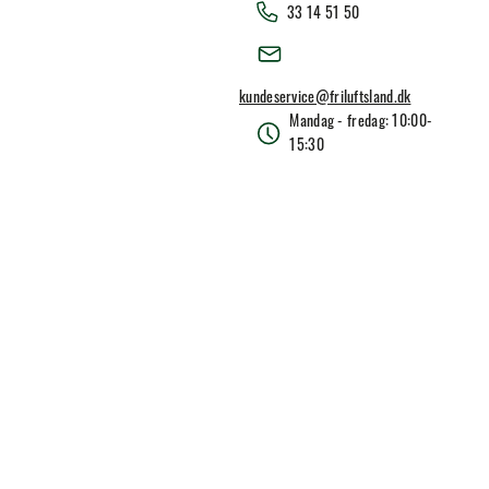
33 14 51 50
kundeservice@friluftsland.dk
Mandag - fredag: 10:00-
15:30