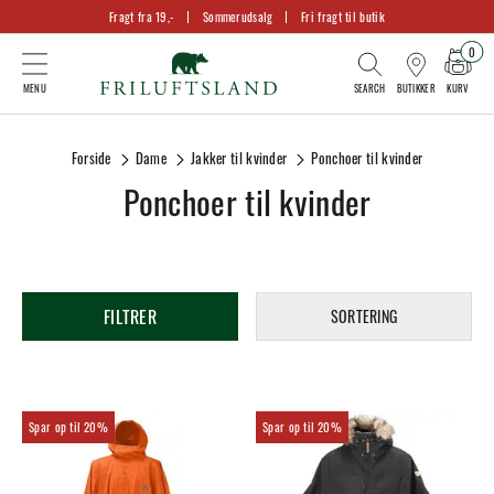
Fragt fra 19,-
Sommerudsalg
Fri fragt til butik
0
KURV
BUTIKKER
Forside
Dame
Jakker til kvinder
Ponchoer til kvinder
Ponchoer til kvinder
FILTRER
SORTERING
20%
20%