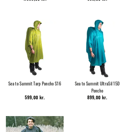
Sea to Summit Tarp Poncho S16
Sea to Summit UltraSil 15D
Poncho
599,00 kr.
899,00 kr.