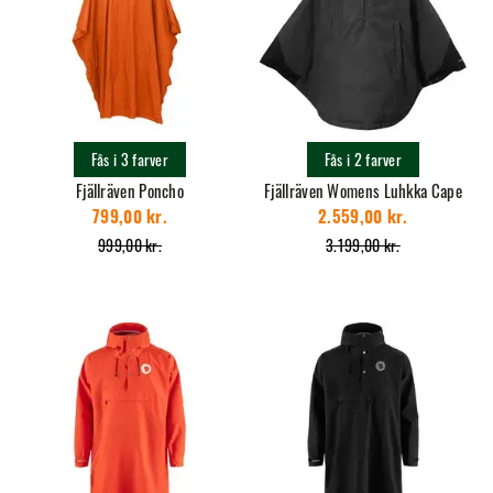
Fås i 3 farver
Fås i 2 farver
Fjällräven Poncho
Fjällräven Womens Luhkka Cape
799,00 kr.
2.559,00 kr.
999,00 kr.
3.199,00 kr.