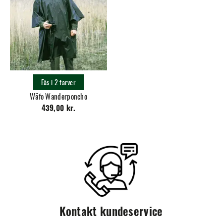
Fås i 2 farver
Wäfo Wanderponcho
439,00 kr.
Kontakt kundeservice