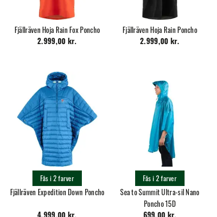
Fjällräven Hoja Rain Fox Poncho
Fjällräven Hoja Rain Poncho
2.999,00 kr.
2.999,00 kr.
Fås i 2 farver
Fås i 2 farver
Fjällräven Expedition Down Poncho
Sea to Summit Ultra-sil Nano
Poncho 15D
4.999,00 kr.
699,00 kr.