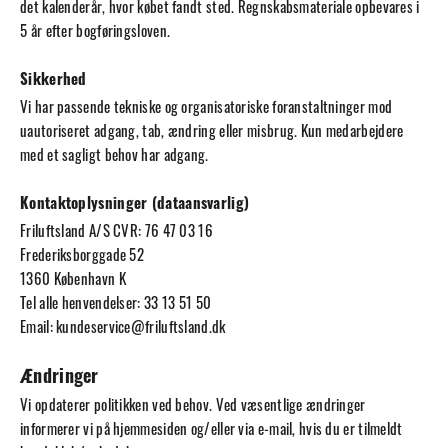
det kalenderår, hvor købet fandt sted. Regnskabsmateriale opbevares i
5 år efter bogføringsloven.
Sikkerhed
Vi har passende tekniske og organisatoriske foranstaltninger mod
uautoriseret adgang, tab, ændring eller misbrug. Kun medarbejdere
med et sagligt behov har adgang.
Kontaktoplysninger (dataansvarlig)
Friluftsland A/S CVR: 76 47 03 16
Frederiksborggade 52
1360 København K
Tel alle henvendelser: 33 13 51 50
Email:
kundeservice@friluftsland.dk
Ændringer
Vi opdaterer politikken ved behov. Ved væsentlige ændringer
informerer vi på hjemmesiden og/eller via e-mail, hvis du er tilmeldt