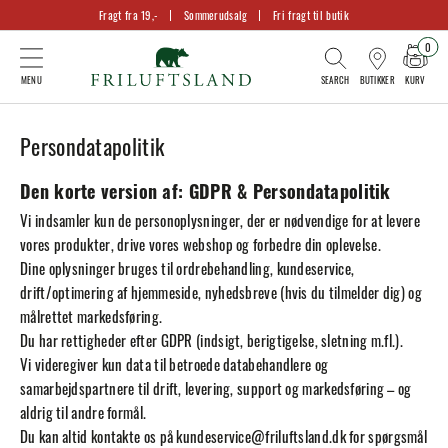
Fragt fra 19,-
Sommerudsalg
Fri fragt til butik
0
KURV
BUTIKKER
Persondatapolitik
Den korte version af: GDPR & Persondatapolitik
Vi indsamler kun de personoplysninger, der er nødvendige for at levere
vores produkter, drive vores webshop og forbedre din oplevelse.
Dine oplysninger bruges til ordrebehandling, kundeservice,
drift/optimering af hjemmeside, nyhedsbreve (hvis du tilmelder dig) og
målrettet markedsføring.
Du har rettigheder efter GDPR (indsigt, berigtigelse, sletning m.fl.).
Vi videregiver kun data til betroede databehandlere og
samarbejdspartnere til drift, levering, support og markedsføring – og
aldrig til andre formål.
Du kan altid kontakte os på
kundeservice@friluftsland.dk
for spørgsmål