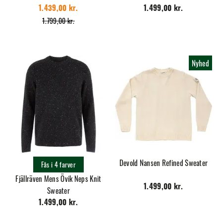
1.439,00 kr.
1.499,00 kr.
1.799,00 kr.
Nyhed
Devold Nansen Refined Sweater
Fås i 4 farver
Fjällräven Mens Övik Neps Knit
1.499,00 kr.
Sweater
1.499,00 kr.