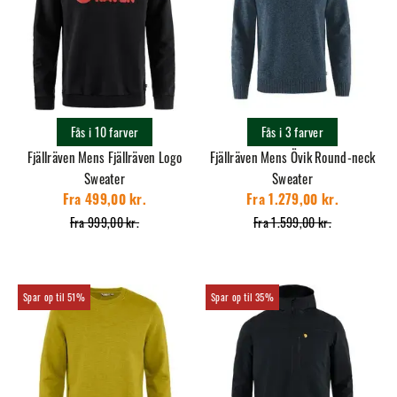
Fås i 10 farver
Fås i 3 farver
Fjällräven Mens Fjällräven Logo
Fjällräven Mens Övik Round-neck
Sweater
Sweater
Fra 499,00 kr.
Fra 1.279,00 kr.
Fra 999,00 kr.
Fra 1.599,00 kr.
51%
35%