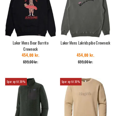
Lakor Mens Bear Burrito
Lakor Mens Lakridspibe Crewneck
Crewneck
454,00 kr.
454,00 kr.
699,00 kr.
699,00 kr.
20%
35%