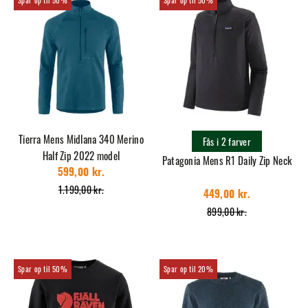
Tierra Mens Midlana 340 Merino
Fås i 2 farver
Half Zip 2022 model
Patagonia Mens R1 Daily Zip Neck
599,00 kr.
1.199,00 kr.
449,00 kr.
899,00 kr.
50%
20%