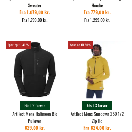
Sweater
Hoodie
Fra 1.079,00 kr.
Fra 779,00 kr.
Fra 1.799,00 kr.
Fra 1.299,00 kr.
40%
50%
Fås i 2 farver
Fås i 3 farver
Artilect Mens Halfmoon Bio
Artilect Mens Sundown 250 1/2
Pullover
Zip Hd
629,00 kr.
Fra 824,00 kr.