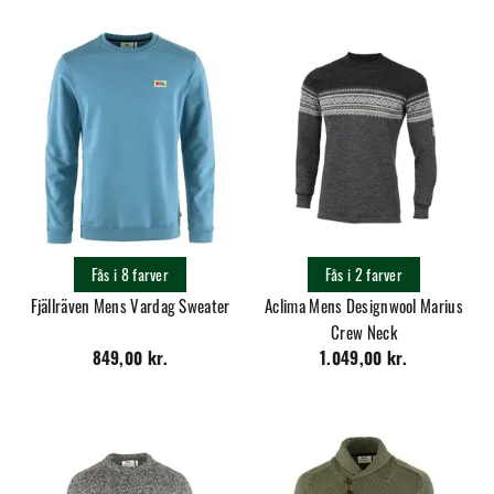
Fås i 8 farver
Fås i 2 farver
Fjällräven Mens Vardag Sweater
Aclima Mens Designwool Marius
Crew Neck
849,00 kr.
1.049,00 kr.