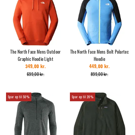
The North Face Mens Outdoor
The North Face Mens Bolt Polartec
Graphic Hoodie Light
Hoodie
349,00 kr.
449,00 kr.
699,00 kr.
899,00 kr.
50%
20%