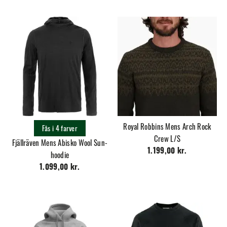
Royal Robbins Mens Arch Rock
Fås i 4 farver
Crew L/S
Fjällräven Mens Abisko Wool Sun-
1.199,00 kr.
hoodie
1.099,00 kr.