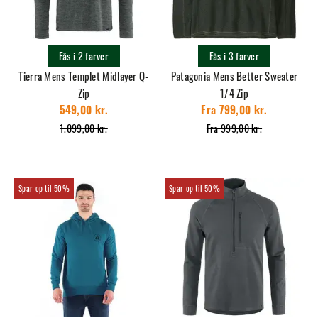
Fås i 2 farver
Fås i 3 farver
Tierra Mens Templet Midlayer Q-
Patagonia Mens Better Sweater
Zip
1/4 Zip
549,00 kr.
Fra 799,00 kr.
1.099,00 kr.
Fra 999,00 kr.
50%
50%