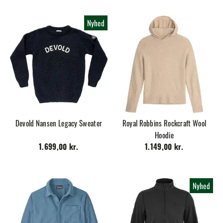
Nyhed
Devold Nansen Legacy Sweater
Royal Robbins Rockcraft Wool
Hoodie
1.699,00 kr.
1.149,00 kr.
Nyhed