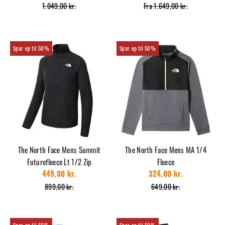
1.049,00 kr.
Fra 1.649,00 kr.
50%
50%
The North Face Mens Summit
The North Face Mens MA 1/4
Futurefleece Lt 1/2 Zip
Fleece
449,00 kr.
324,00 kr.
899,00 kr.
649,00 kr.
50%
50%