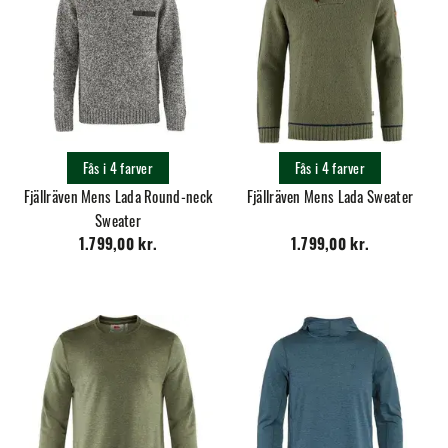
Fås i 4 farver
Fås i 4 farver
Fjällräven Mens Lada Round-neck
Fjällräven Mens Lada Sweater
Sweater
1.799,00 kr.
1.799,00 kr.