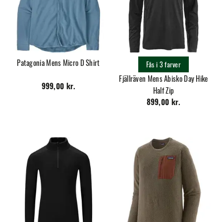
Patagonia Mens Micro D Shirt
Fås i 3 farver
Fjällräven Mens Abisko Day Hike
999,00 kr.
Half Zip
899,00 kr.