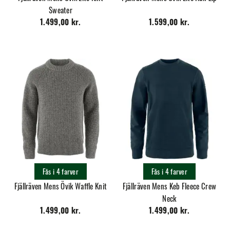
Sweater
1.499,00 kr.
1.599,00 kr.
Fås i 4 farver
Fås i 4 farver
Fjällräven Mens Övik Waffle Knit
Fjällräven Mens Keb Fleece Crew
Neck
1.499,00 kr.
1.499,00 kr.