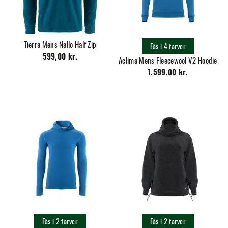
Tierra Mens Nallo Half Zip
Fås i 4 farver
599,00 kr.
Aclima Mens Fleecewool V2 Hoodie
1.599,00 kr.
Fås i 2 farver
Fås i 2 farver