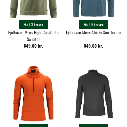
Fås i 3 farver
Fås i 5 farver
Fjällräven Mens High Coast Lite
Fjällräven Mens Abisko Sun-hoodie
Sweater
849,00 kr.
849,00 kr.