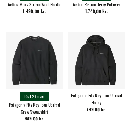
Aclima Mens StreamWool Hoodie
Aclima Reborn Terry Pullover
1.499,00 kr.
1.749,00 kr.
Patagonia Fitz Roy Icon Uprisal
Fås i 2 farver
Hoody
Patagonia Fitz Roy Icon Uprisal
799,00 kr.
Crew Sweatshirt
649,00 kr.