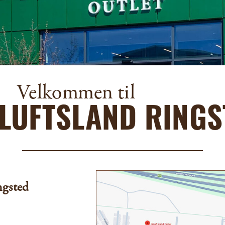
Velkommen til
ILUFTSLAND RINGS
ngsted