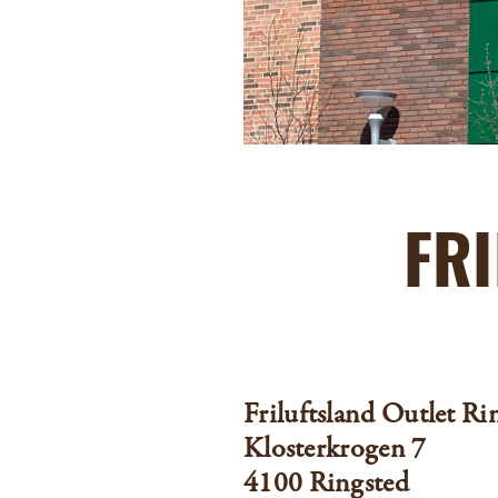
FR
Friluftsland Outlet Ri
Klosterkrogen 7
4100 Ringsted