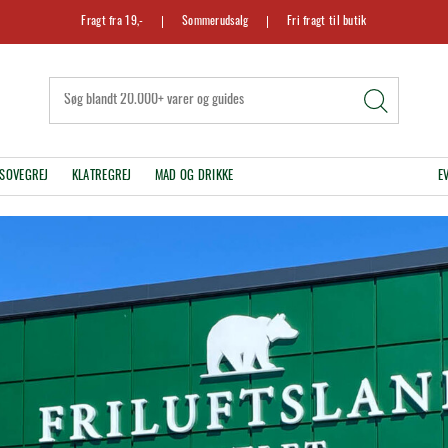
Fragt fra 19,-
Sommerudsalg
Fri fragt til butik
SOVEGREJ
KLATREGREJ
MAD OG DRIKKE
E