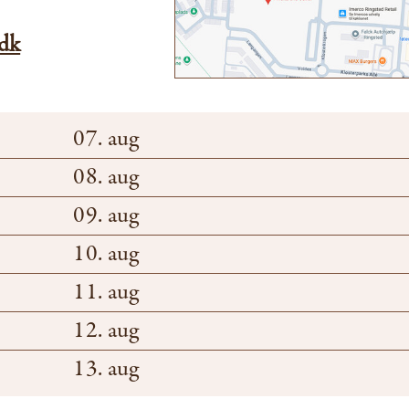
.dk
07. aug
08. aug
09. aug
10. aug
11. aug
12. aug
13. aug