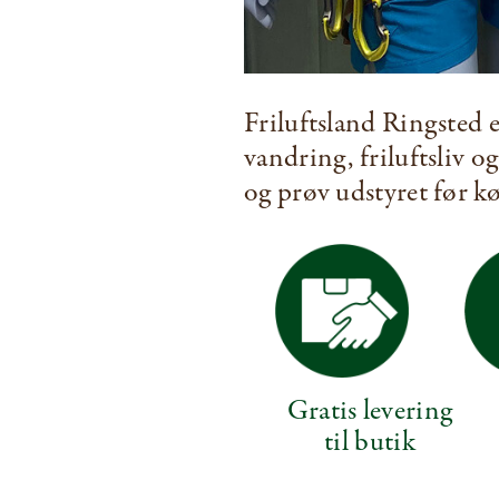
Friluftsland Ringsted e
vandring, friluftsliv o
og prøv udstyret før k
Gratis levering
til butik