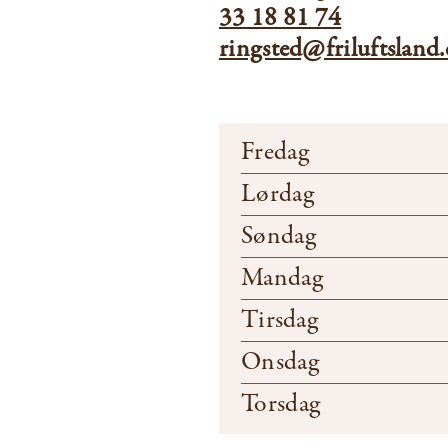
33 18 81 74
ringsted@friluftsland
Fredag
Lørdag
Søndag
Mandag
Tirsdag
Onsdag
Torsdag