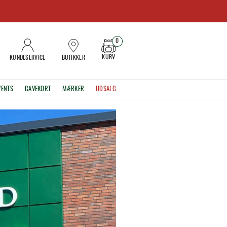
0
KURV
KUNDESERVICE
BUTIKKER
VENTS
GAVEKORT
MÆRKER
UDSALG