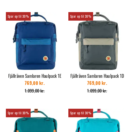
30%
30%
Fjällräven Samlaren Haulpack 1E
Fjällräven Samlaren Haulpack 1D
769,00 kr.
769,00 kr.
1.099,00 kr.
1.099,00 kr.
30%
30%