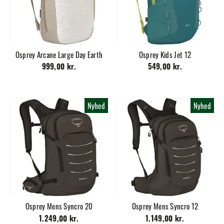
Osprey Arcane Large Day Earth
Osprey Kids Jet 12
999,00 kr.
549,00 kr.
Nyhed
Nyhed
Osprey Mens Syncro 20
Osprey Mens Syncro 12
1.249,00 kr.
1.149,00 kr.