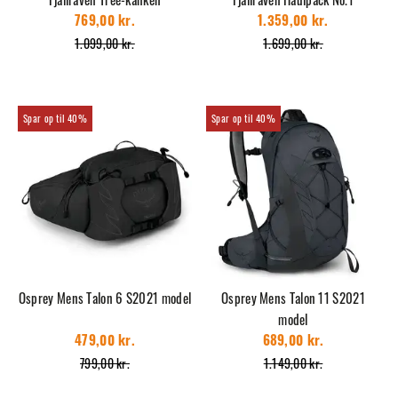
769,00 kr.
1.359,00 kr.
1.099,00 kr.
1.699,00 kr.
40%
40%
Osprey Mens Talon 6 S2021 model
Osprey Mens Talon 11 S2021
model
479,00 kr.
689,00 kr.
799,00 kr.
1.149,00 kr.