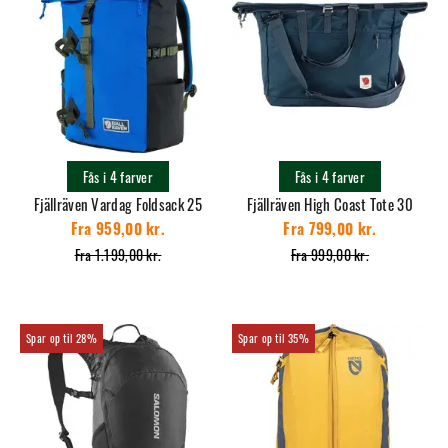
Fås i 4 farver
Fås i 4 farver
Fjällräven Vardag Foldsack 25
Fjällräven High Coast Tote 30
Fra 959,00 kr.
Fra 799,00 kr.
Fra 1.199,00 kr.
Fra 999,00 kr.
28%
35%