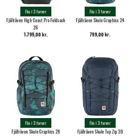
Fås i 3 farver
Fås i 3 farver
Fjällräven High Coast Pro Foldsack
Fjällräven Skule Graphics 24
26
1.799,00 kr.
799,00 kr.
Fås i 3 farver
Fås i 3 farver
Fjällräven Skule Graphics 28
Fjällräven Skule Top Zip 30