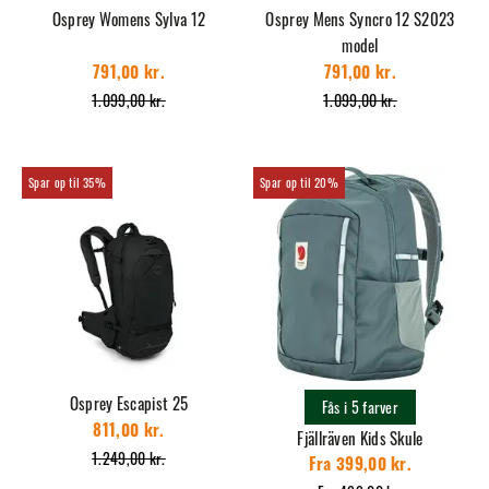
Osprey Womens Sylva 12
Osprey Mens Syncro 12 S2023
model
791,00 kr.
791,00 kr.
1.099,00 kr.
1.099,00 kr.
35%
20%
Osprey Escapist 25
Fås i 5 farver
811,00 kr.
Fjällräven Kids Skule
1.249,00 kr.
Fra 399,00 kr.