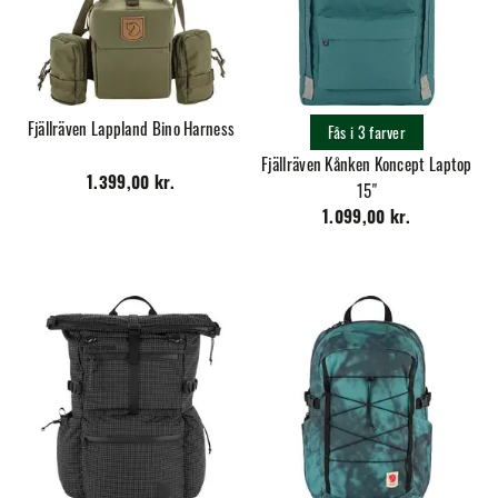
Fjällräven Lappland Bino Harness
Fås i 3 farver
Fjällräven Kånken Koncept Laptop
1.399,00 kr.
15"
1.099,00 kr.