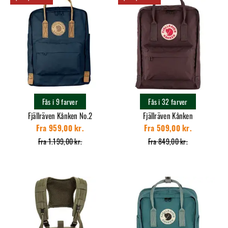
Fås i 9 farver
Fås i 32 farver
Fjällräven Kånken No.2
Fjällräven Kånken
Fra 959,00 kr.
Fra 509,00 kr.
Fra 1.199,00 kr.
Fra 849,00 kr.