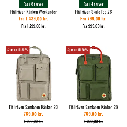
Fås i 8 farver
Fås i 4 farver
Fjällräven Kånken Weekender
Fjällräven Skule Top 26
Fra 1.439,00 kr.
Fra 799,00 kr.
Fra 1.799,00 kr.
Fra 999,00 kr.
30%
30%
Fjällräven Samlaren Kånken 2C
Fjällräven Samlaren Kånken 2B
769,00 kr.
769,00 kr.
1.099,00 kr.
1.099,00 kr.