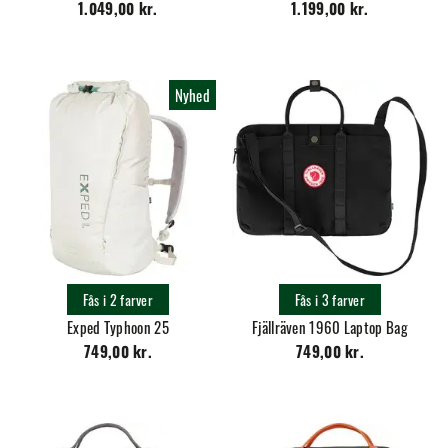
1.049,00 kr.
1.199,00 kr.
Nyhed
Fås i 2 farver
Fås i 3 farver
Exped Typhoon 25
Fjällräven 1960 Laptop Bag
749,00 kr.
749,00 kr.