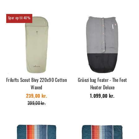
40%
Frilufts Scout Bivy 220x90 Cotton
Grüezi bag Feater - The Feet
Waxed
Heater Deluxe
239,00 kr.
1.099,00 kr.
399,00 kr.