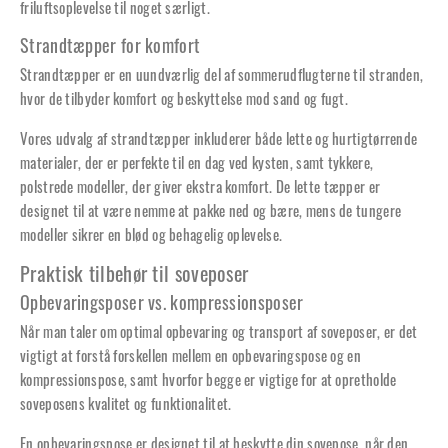
friluftsoplevelse til noget særligt.
Strandtæpper for komfort
Strandtæpper er en uundværlig del af sommerudflugterne til stranden,
hvor de tilbyder komfort og beskyttelse mod sand og fugt.
Vores udvalg af strandtæpper inkluderer både lette og hurtigtørrende
materialer, der er perfekte til en dag ved kysten, samt tykkere,
polstrede modeller, der giver ekstra komfort. De lette tæpper er
designet til at være nemme at pakke ned og bære, mens de tungere
modeller sikrer en blød og behagelig oplevelse.
Praktisk tilbehør til soveposer
Opbevaringsposer vs. kompressionsposer
Når man taler om optimal opbevaring og transport af soveposer, er det
vigtigt at forstå forskellen mellem en opbevaringspose og en
kompressionspose, samt hvorfor begge er vigtige for at opretholde
soveposens kvalitet og funktionalitet.
En opbevaringspose er designet til at beskytte din sovepose, når den