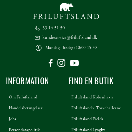
33 14 51 50
kundeservice@friluftsland.dk
Mandag - fredag: 10:00-15:30
INFORMATION
FIND EN BUTIK
Om Friluftsland
Friluftsland København
Handelsbetingelser
Friluftsland v. Torvehallerne
Jobs
Friluftsland Fields
Persondatapolitik
Friluftsland Lyngby