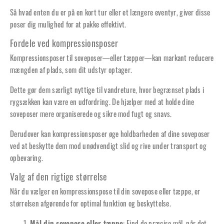
Så hvad enten du er på en kort tur eller et længere eventyr, giver disse
poser dig mulighed for at pakke effektivt.
Fordele ved kompressionsposer
Kompressionsposer til soveposer—eller tæpper—kan markant reducere
mængden af plads, som dit udstyr optager.
Dette gør dem særligt nyttige til vandreture, hvor begrænset plads i
rygsækken kan være en udfordring. De hjælper med at holde dine
soveposer mere organiserede og sikre mod fugt og snavs.
Derudover kan kompressionsposer øge holdbarheden af dine soveposer
ved at beskytte dem mod unødvendigt slid og rive under transport og
opbevaring.
Valg af den rigtige størrelse
Når du vælger en kompressionspose til din sovepose eller tæppe, er
størrelsen afgørende for optimal funktion og beskyttelse.