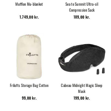
Mufflon Mu-blanket
Sea to Summit Ultra-sil
Compression Sack
1.749,00 kr.
189,00 kr.
Frilufts Storage Bag Cotton
Cabeau Midnight Magic Sleep
Mask
99,00 kr.
199,00 kr.