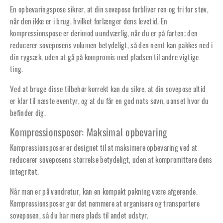
En opbevaringspose sikrer, at din sovepose forbliver ren og fri for støv,
når den ikke er i brug, hvilket forlænger dens levetid. En
kompressionspose er derimod uundværlig, når du er på farten; den
reducerer soveposens volumen betydeligt, så den nemt kan pakkes ned i
din rygsæk, uden at gå på kompromis med pladsen til andre vigtige
ting.
Ved at bruge disse tilbehør korrekt kan du sikre, at din sovepose altid
er klar til næste eventyr, og at du får en god nats søvn, uanset hvor du
befinder dig.
Kompressionsposer: Maksimal opbevaring
Kompressionsposer er designet til at maksimere opbevaring ved at
reducerer soveposens størrelse betydeligt, uden at kompromittere dens
integritet.
Når man er på vandretur, kan en kompakt pakning være afgørende.
Kompressionsposer gør det nemmere at organisere og transportere
soveposen, så du har mere plads til andet udstyr.