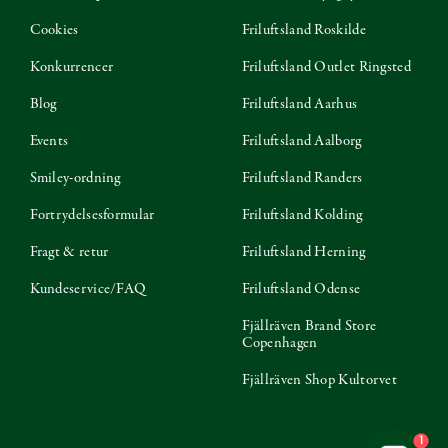
Cookies
Friluftsland Roskilde
Konkurrencer
Friluftsland Outlet Ringsted
Blog
Friluftsland Aarhus
Events
Friluftsland Aalborg
Smiley-ordning
Friluftsland Randers
Fortrydelsesformular
Friluftsland Kolding
Fragt & retur
Friluftsland Herning
Kundeservice/FAQ
Friluftsland Odense
Fjällräven Brand Store
Copenhagen
Fjällräven Shop Kultorvet
1