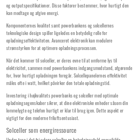
og outputspecifikationer. Disse faktorer bestemmer, hvor hurtigt den
kan modtage og afgive energi.
Komponenternes kvalitet samt powerbankens og solcellernes
teknologiske design spiller ligeledes en betydelig rolle for
opladningseffektiviteten. Avanceret elektronik kan modulere
strømstyrken for at optimere opladningsprocessen.
Når det kommer til solceller, er deres evne til at omforme lys til
elektricitet, sammen med powerbankens indgangsmodstand, afgørende
for, hvor hurtigt opladningen foregår. Solcellepanelernes effektivitet
måles ofte i watt, hvilket påvirker den totale opladningstid.
Investering i højkvalitets powerbanks og solceller med optimale
opladningsegenskaber sikrer, at dine elektroniske enheder såsom din
lommelygte og telefon hurtigt er klar til brug igen. Dette aspekt er
vigtigt for den moderne friluftsentusiast.
Solceller som energiressource