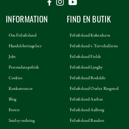
INFORMATION
FIND EN BUTIK
Om Friluftsland
Friluftsland København
Handelsbetingelser
Friluftsland v. Torvehallerne
Jobs
Friluftsland Fields
Persondatapolitik
Friluftsland Lyngby
Cookies
Friluftsland Roskilde
Konkurrencer
Friluftsland Outlet Ringsted
Blog
Friluftsland Aarhus
Events
Friluftsland Aalborg
Smiley-ordning
Friluftsland Randers