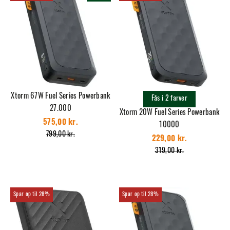
Xtorm 67W Fuel Series Powerbank
Fås i 2 farver
27.000
Xtorm 20W Fuel Series Powerbank
575,00 kr.
10000
799,00 kr.
229,00 kr.
319,00 kr.
28%
28%