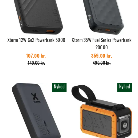
Xtorm 12W Go2 Powerbank 5000
Xtorm 35W Fuel Series Powerbank
20000
107,00 kr.
359,00 kr.
149,00 kr.
499,00 kr.
Nyhed
Nyhed