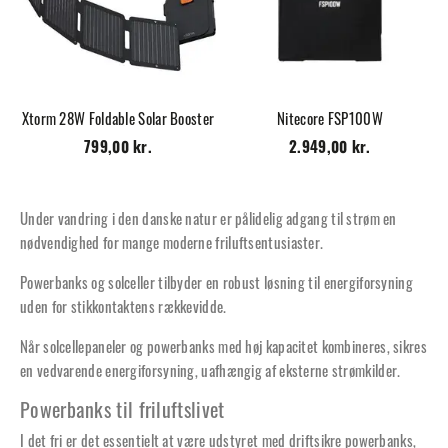
Xtorm 28W Foldable Solar Booster
Nitecore FSP100W
799,00 kr.
2.949,00 kr.
Under vandring i den danske natur er pålidelig adgang til strøm en
nødvendighed for mange moderne friluftsentusiaster.
Powerbanks og solceller tilbyder en robust løsning til energiforsyning
uden for stikkontaktens rækkevidde.
Når solcellepaneler og powerbanks med høj kapacitet kombineres, sikres
en vedvarende energiforsyning, uafhængig af eksterne strømkilder.
Powerbanks til friluftslivet
I det fri er det essentielt at være udstyret med driftsikre powerbanks,