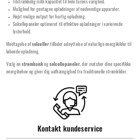
Tilstrækkelig mAh kapacitet til hele turens varighed.
Mulighed for gentagne opladninger af nødvendige apparater.
Højst mulige output for hurtig opladning.
Solcellepaneler optimeret til effektive opladninger i varierende
lysforhold.
Medtagelse af
solceller
tillader udnyttelse af naturlige energikilder til
løbende opladning.
Vælg en
strømbank
og
solcellepaneler
, der matcher dine specifikke
energibehov og giver dig uafhængighed fra traditionelle strømkilder.
Kontakt kundeservice