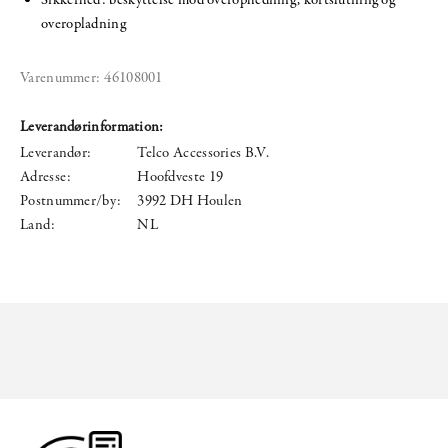
overopladning
Varenummer:
46108001
Leverandørinformation:
Leverandør:
Telco Accessories B.V.
Adresse:
Hoofdveste 19
Postnummer/by:
3992 DH Houlen
Land:
NL