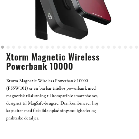
Xtorm Magnetic Wireless
Powerbank 10000
Xtorm Magnetic Wireless Powerbank 10000
(FS5W101) er en bærbar trådløs powerbank med
magnetisk tilslutning til kompatible smartphones,
designet til MagSafe-brugere. Den kombinerer høj
kapacitet med fleksible opladningsmuligheder og
praktiske detaljer.