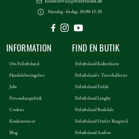
kundeservice@friluftsland.dk
Mandag - fredag: 10:00-15:30
INFORMATION
FIND EN BUTIK
Om Friluftsland
Friluftsland København
Handelsbetingelser
Friluftsland v. Torvehallerne
Jobs
Friluftsland Fields
Persondatapolitik
Friluftsland Lyngby
Cookies
Friluftsland Roskilde
Konkurrencer
Friluftsland Outlet Ringsted
Blog
Friluftsland Aarhus