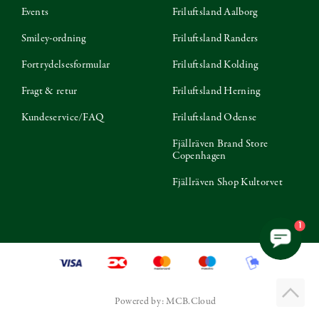
Events
Friluftsland Aalborg
Smiley-ordning
Friluftsland Randers
Fortrydelsesformular
Friluftsland Kolding
Fragt & retur
Friluftsland Herning
Kundeservice/FAQ
Friluftsland Odense
Fjällräven Brand Store
Copenhagen
Fjällräven Shop Kultorvet
1
Powered by: MCB.Cloud