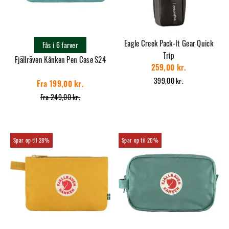
Eagle Creek Pack-It Gear Quick
Fås i 6 farver
Trip
Fjällräven Kånken Pen Case S24
259,00 kr.
399,00 kr.
Fra 199,00 kr.
Fra 249,00 kr.
28%
20%