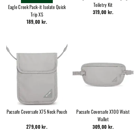
Toiletry Kit
Eagle Creek Pack-it Isolate Quick
319,00 kr.
Trip XS
189,00 kr.
Pacsafe Coversafe X75 Neck Pouch
Pacsafe Coversafe X100 Waist
Wallet
279,00 kr.
309,00 kr.