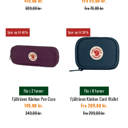
419,00 kr.
Fra 55,00 kr.
699,00 kr.
Fra 79,00 kr.
40%
30%
Fås i 2 farver
Fås i 8 farver
Fjällräven Kånken Pen Case
Fjällräven Kånken Card Wallet
149,00 kr.
Fra 209,00 kr.
249,00 kr.
Fra 299,00 kr.