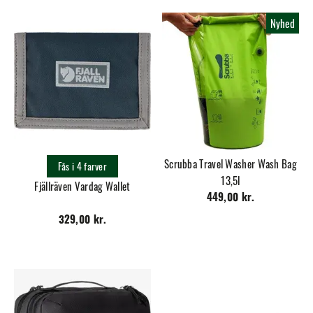
Nyhed
Scrubba Travel Washer Wash Bag
Fås i 4 farver
13,5l
Fjällräven Vardag Wallet
449,00 kr.
329,00 kr.