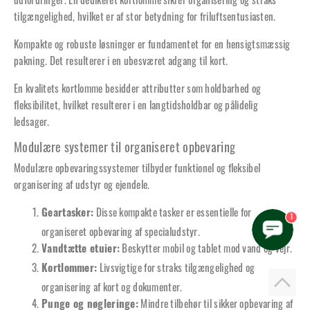
tilgængelighed, hvilket er af stor betydning for friluftsentusiasten.
Kompakte og robuste løsninger er fundamentet for en hensigtsmæssig
pakning. Det resulterer i en ubesværet adgang til kort.
En kvalitets kortlomme besidder attributter som holdbarhed og
fleksibilitet, hvilket resulterer i en langtidsholdbar og pålidelig
ledsager.
Modulære systemer til organiseret opbevaring
Modulære opbevaringssystemer tilbyder funktionel og fleksibel
organisering af udstyr og ejendele.
Disse kompakte tasker er essentielle for
Geartasker:
1
organiseret opbevaring af specialudstyr.
Beskytter mobil og tablet mod vand og vejr.
Vandtætte etuier:
Livsvigtige for straks tilgængelighed og
Kortlommer:
organisering af kort og dokumenter.
Mindre tilbehør til sikker opbevaring af
Punge og nøgleringe: