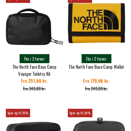
Fås i 3 farver
Fås i 2 farver
The North Face Base Camp
The North Face Base Camp Wallet
Voyager Toiletry Kit
Fra 251,00 kr.
Fra 179,00 kr.
Fra 349,00 kr.
Fra 249,00 kr.
35%
20%