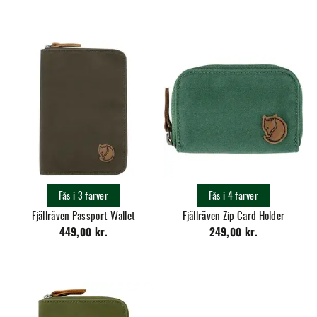
Fås i 3 farver
Fås i 4 farver
Fjällräven Passport Wallet
Fjällräven Zip Card Holder
449,00 kr.
249,00 kr.