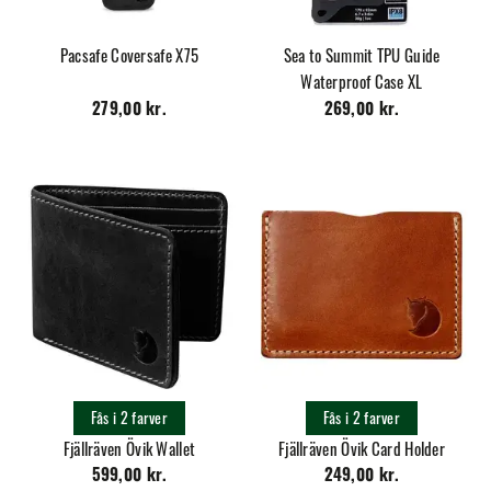
Pacsafe Coversafe X75
Sea to Summit TPU Guide
Waterproof Case XL
279,00 kr.
269,00 kr.
Fås i 2 farver
Fås i 2 farver
Fjällräven Övik Wallet
Fjällräven Övik Card Holder
599,00 kr.
249,00 kr.