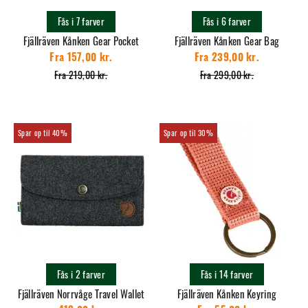
Fås i 7 farver
Fås i 6 farver
Fjällräven Kånken Gear Pocket
Fjällräven Kånken Gear Bag
Fra 157,00 kr.
Fra 239,00 kr.
Fra 219,00 kr.
Fra 299,00 kr.
40%
30%
Fås i 2 farver
Fås i 14 farver
Fjällräven Norrvåge Travel Wallet
Fjällräven Kånken Keyring