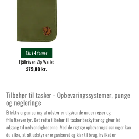
Fås i 4 farver
Fjällräven Zip Wallet
379,00 kr.
Tilbehør til tasker - Opbevaringssystemer, punge
og nøgleringe
Effektiv organisering af udstyr er afgørende under rejser og
friluftseventyr. Det rette tilbehør til tasker beskytter og giver let
adgang til nødvendighederne. Med de rigtige opbevaringsløsninger kan
du sikre, at alt udstyr er organiseret og klar til brug, hvilket er