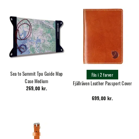
Sea to Summit Tpu Guide Map
Fås i 2 farver
Case Medium
Fjällräven Leather Passport Cover
269,00 kr.
699,00 kr.