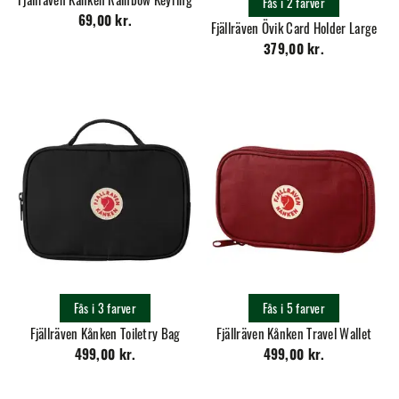
Fås i 2 farver
69,00 kr.
Fjällräven Övik Card Holder Large
379,00 kr.
Fås i 3 farver
Fås i 5 farver
Fjällräven Kånken Toiletry Bag
Fjällräven Kånken Travel Wallet
499,00 kr.
499,00 kr.