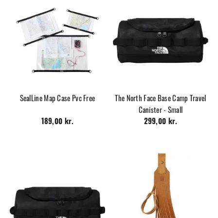
SealLine Map Case Pvc Free
The North Face Base Camp Travel
Canister - Small
189,00 kr.
299,00 kr.