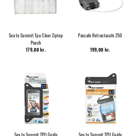
Sea to Summit Tpu Clear Ziptop
Pacsafe Retractasafe 250
Pouch
179,00 kr.
199,00 kr.
Sea to Summit TPU Guide
Sea to Summit TPU Guide