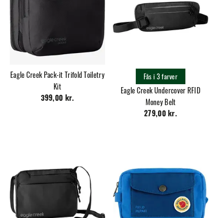
Eagle Creek Pack-it Trifold Toiletry
Fås i 3 farver
Kit
Eagle Creek Undercover RFID
399,00 kr.
Money Belt
279,00 kr.