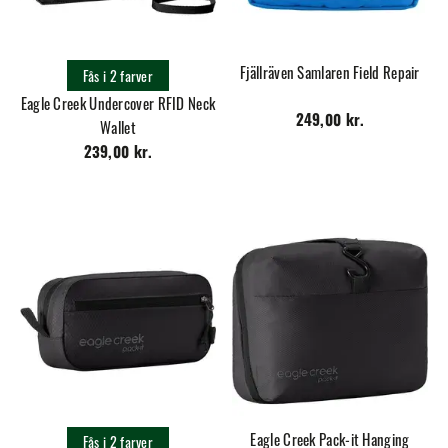
Fjällräven Samlaren Field Repair
Fås i 2 farver
Eagle Creek Undercover RFID Neck
249,00 kr.
Wallet
239,00 kr.
Eagle Creek Pack-it Hanging
Fås i 2 farver