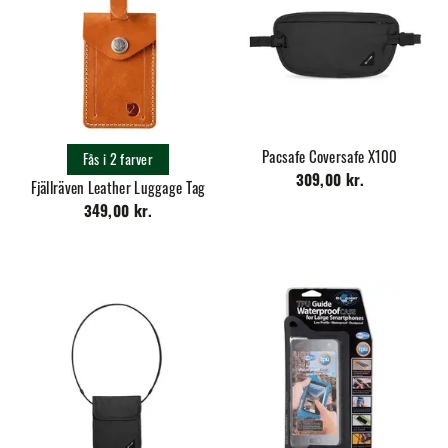
Pacsafe Coversafe X100
Fås i 2 farver
309,00 kr.
Fjällräven Leather Luggage Tag
349,00 kr.