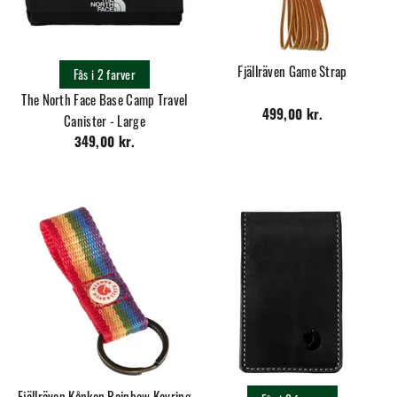
Fjällräven Game Strap
Fås i 2 farver
The North Face Base Camp Travel
499,00 kr.
Canister - Large
349,00 kr.
Fjällräven Kånken Rainbow Keyring