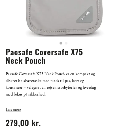
Pacsafe Coversafe X75
Neck Pouch
Pacsafe Coversafe X75 Neck Pouch er en kompakt og
diskret halsbæretaske med plads til pas, kort og
kontanter – velegnet til rejser, storbyferier og hverdag
med fokus på sikkerhed.
Læs mere
279,00 kr.