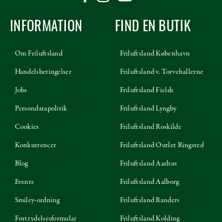
INFORMATION
FIND EN BUTIK
Om Friluftsland
Friluftsland København
Handelsbetingelser
Friluftsland v. Torvehallerne
Jobs
Friluftsland Fields
Persondatapolitik
Friluftsland Lyngby
Cookies
Friluftsland Roskilde
Konkurrencer
Friluftsland Outlet Ringsted
Blog
Friluftsland Aarhus
Events
Friluftsland Aalborg
Smiley-ordning
Friluftsland Randers
Fortrydelsesformular
Friluftsland Kolding