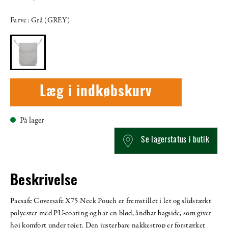
Farve: Grå (GREY)
Læg i indkøbskurv
På lager
Se lagerstatus i butik
Beskrivelse
Pacsafe Coversafe X75 Neck Pouch er fremstillet i let og slidstærkt
polyester med PU-coating og har en blød, åndbar bagside, som giver
høj komfort under tøjet. Den justerbare nakkestrop er forstærket