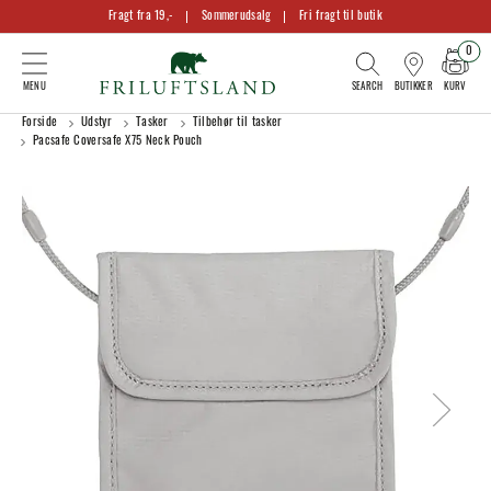
Fragt fra 19,-
Sommerudsalg
Fri fragt til butik
0
KURV
BUTIKKER
Forside
Udstyr
Tasker
Tilbehør til tasker
Pacsafe Coversafe X75 Neck Pouch