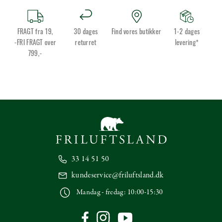
FRAGT fra 19,
30 dages
Find vores butikker
1-2 dages
-FRI FRAGT over
returret
levering*
799,-
33 14 51 50
kundeservice@friluftsland.dk
Mandag - fredag: 10:00-15:30