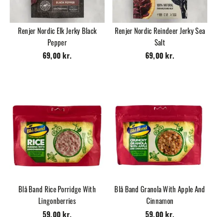
Renjer Nordic Elk Jerky Black
Renjer Nordic Reindeer Jerky Sea
Pepper
Salt
69,00 kr.
69,00 kr.
Blå Band Rice Porridge With
Blå Band Granola With Apple And
Lingonberries
Cinnamon
59,00 kr.
59,00 kr.