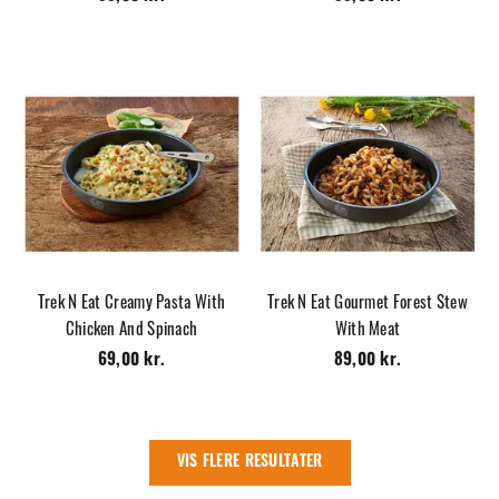
Trek N Eat Creamy Pasta With
Trek N Eat Gourmet Forest Stew
Chicken And Spinach
With Meat
69,00 kr.
89,00 kr.
VIS FLERE RESULTATER