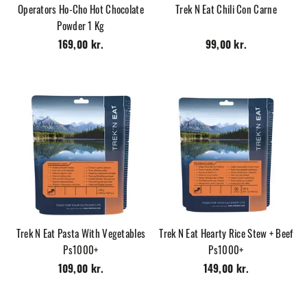
Operators Ho-Cho Hot Chocolate
Trek N Eat Chili Con Carne
Powder 1 Kg
169,00 kr.
99,00 kr.
Trek N Eat Pasta With Vegetables
Trek N Eat Hearty Rice Stew + Beef
Ps1000+
Ps1000+
109,00 kr.
149,00 kr.