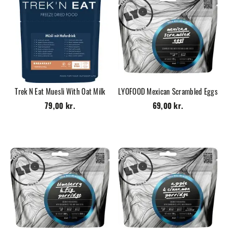
Trek N Eat Muesli With Oat Milk
LYOFOOD Mexican Scrambled Eggs
79,00 kr.
69,00 kr.