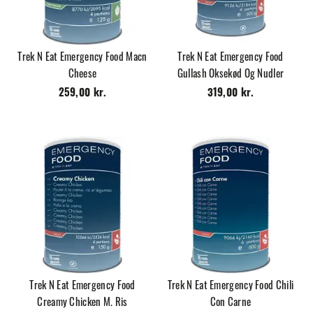
Trek N Eat Emergency Food Macn
Trek N Eat Emergency Food
Cheese
Gullash Oksekød Og Nudler
259,00 kr.
319,00 kr.
Trek N Eat Emergency Food
Trek N Eat Emergency Food Chili
Creamy Chicken M. Ris
Con Carne