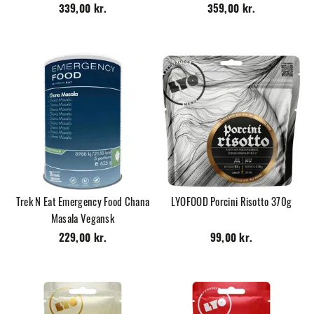
339,00 kr.
359,00 kr.
Trek N Eat Emergency Food Chana
LYOFOOD Porcini Risotto 370g
Masala Vegansk
229,00 kr.
99,00 kr.