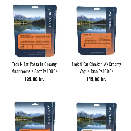
Trek N Eat Pasta In Creamy
Trek N Eat Chicken W/Creamy
Mushrooms + Beef Ps1000+
Veg. + Rice Ps1000+
139,00 kr.
149,00 kr.