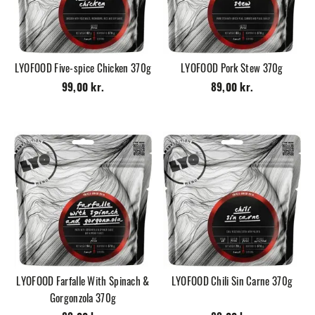
LYOFOOD Five-spice Chicken 370g
LYOFOOD Pork Stew 370g
99,00 kr.
89,00 kr.
LYOFOOD Farfalle With Spinach &
LYOFOOD Chili Sin Carne 370g
Gorgonzola 370g