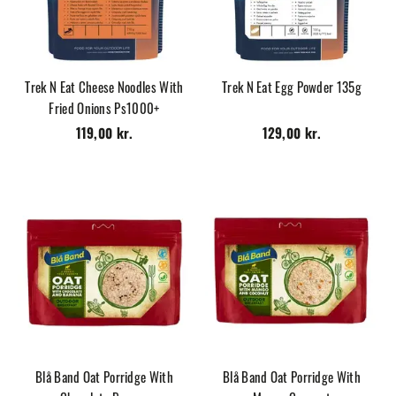
Trek N Eat Cheese Noodles With
Trek N Eat Egg Powder 135g
Fried Onions Ps1000+
119,00 kr.
129,00 kr.
Blå Band Oat Porridge With
Blå Band Oat Porridge With