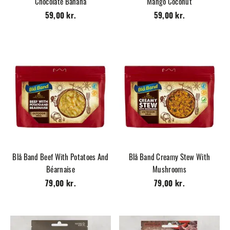
Chocolate Banana
Mango Coconut
59,00 kr.
59,00 kr.
Blå Band Beef With Potatoes And
Blå Band Creamy Stew With
Béarnaise
Mushrooms
79,00 kr.
79,00 kr.