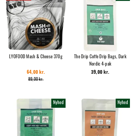
LYOFOOD Mash & Cheese 370g
The Drip Coffe Drip Bags, Dark
Nordic 4-pak
64,00 kr.
39,00 kr.
89,00 kr.
Nyhed
Nyhed