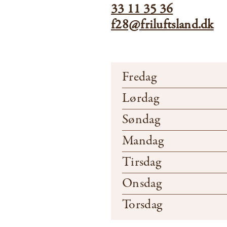
33 11 35 36
f28@friluftsland.dk
Fredag
Lørdag
Søndag
Mandag
Tirsdag
Onsdag
Torsdag