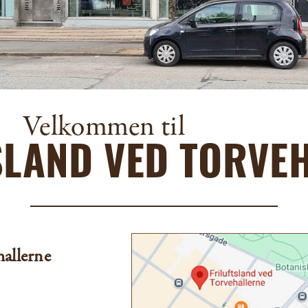
Velkommen til
SLAND VED TORVE
hallerne