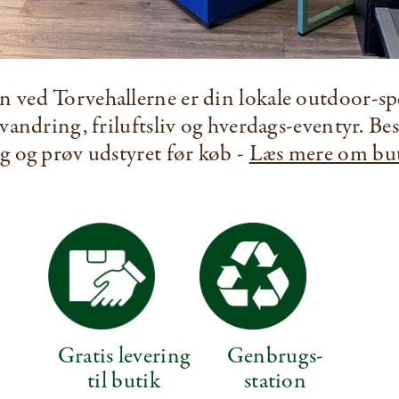
 ved Torvehallerne er din lokale outdoor-spe
 vandring, friluftsliv og hverdags-eventyr. Be
ng og prøv udstyret før køb -
Læs mere om bu
Gratis levering
Genbrugs­
til butik
station