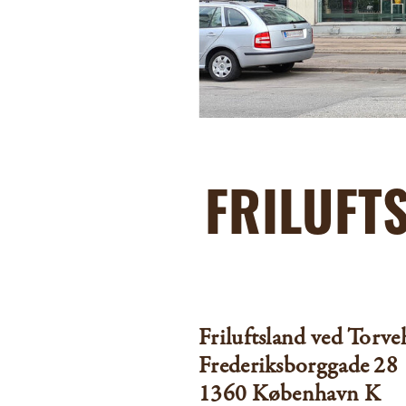
FRILUFT
Friluftsland ved Torve
Frederiksborggade 28
1360 København K