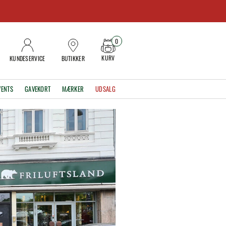
0
KURV
KUNDESERVICE
BUTIKKER
VENTS
GAVEKORT
MÆRKER
UDSALG