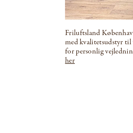
Friluftsland København
med kvalitetsudstyr til
for personlig vejledni
her