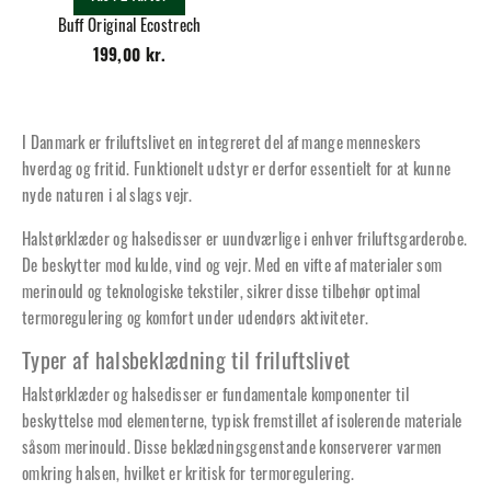
Buff Original Ecostrech
199,00 kr.
I Danmark er friluftslivet en integreret del af mange menneskers
hverdag og fritid. Funktionelt udstyr er derfor essentielt for at kunne
nyde naturen i al slags vejr.
Halstørklæder og halsedisser er uundværlige i enhver friluftsgarderobe.
De beskytter mod kulde, vind og vejr. Med en vifte af materialer som
merinould og teknologiske tekstiler, sikrer disse tilbehør optimal
termoregulering og komfort under udendørs aktiviteter.
Typer af halsbeklædning til friluftslivet
Halstørklæder og halsedisser er fundamentale komponenter til
beskyttelse mod elementerne, typisk fremstillet af isolerende materiale
såsom merinould. Disse beklædningsgenstande konserverer varmen
omkring halsen, hvilket er kritisk for termoregulering.