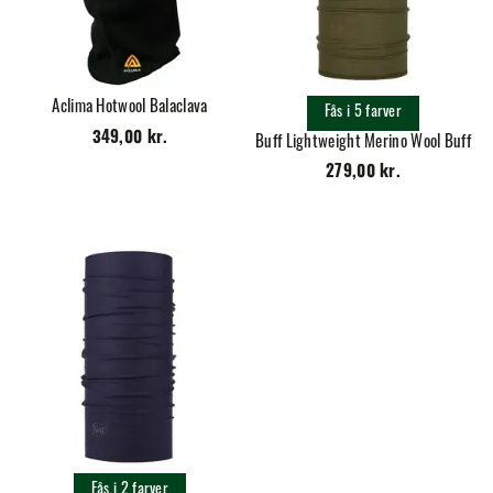
Aclima Hotwool Balaclava
Fås i 5 farver
349,00 kr.
Buff Lightweight Merino Wool Buff
279,00 kr.
Fås i 2 farver