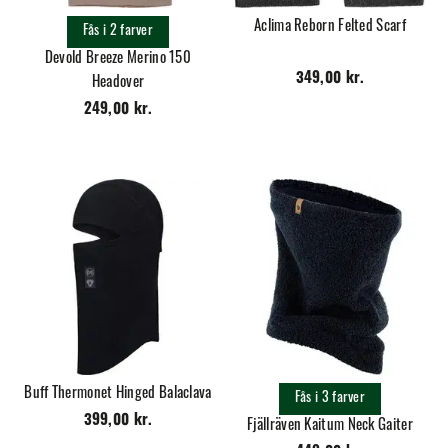
Aclima Reborn Felted Scarf
Fås i 2 farver
Devold Breeze Merino 150
349,00 kr.
Headover
249,00 kr.
Buff Thermonet Hinged Balaclava
Fås i 3 farver
399,00 kr.
Fjällräven Kaitum Neck Gaiter