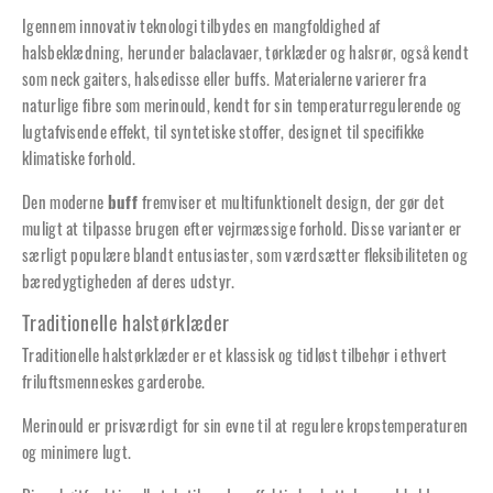
Igennem innovativ teknologi tilbydes en mangfoldighed af
halsbeklædning, herunder balaclavaer, tørklæder og halsrør, også kendt
som neck gaiters, halsedisse eller buffs. Materialerne varierer fra
naturlige fibre som merinould, kendt for sin temperaturregulerende og
lugtafvisende effekt, til syntetiske stoffer, designet til specifikke
klimatiske forhold.
Den moderne
buff
fremviser et multifunktionelt design, der gør det
muligt at tilpasse brugen efter vejrmæssige forhold. Disse varianter er
særligt populære blandt entusiaster, som værdsætter fleksibiliteten og
bæredygtigheden af deres udstyr.
Traditionelle halstørklæder
Traditionelle halstørklæder er et klassisk og tidløst tilbehør i ethvert
friluftsmenneskes garderobe.
Merinould er prisværdigt for sin evne til at regulere kropstemperaturen
og minimere lugt.