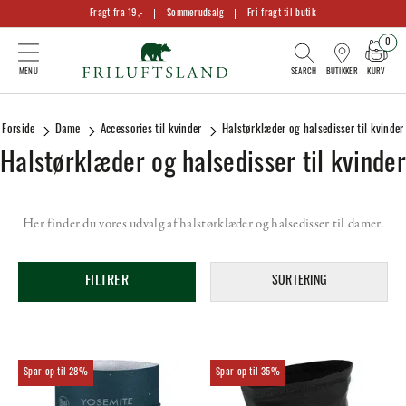
Fragt fra 19,-
Sommerudsalg
Fri fragt til butik
0
KURV
BUTIKKER
Forside
Dame
Accessories til kvinder
Halstørklæder og halsedisser til kvinder
Halstørklæder og halsedisser til kvinder
Her finder du vores udvalg af halstørklæder og halsedisser til damer.
FILTRER
SORTERING
28%
35%