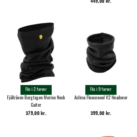
449,00 kr.
Fås i 2 farver
Fås i 9 farver
Fjällräven Bergtagen Merino Neck
Aclima Fleecewool V2 Headover
Gaiter
379,00 kr.
399,00 kr.