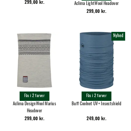
299,00 kr.
Aclima LightWool Headover
299,00 kr.
Nyhed
Fås i 2 farver
Fås i 2 farver
Aclima DesignWool Marius
Buff Coolnet UV+ Insectshield
Headover
299,00 kr.
249,00 kr.