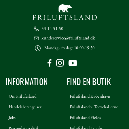
33 14 51 50
kundeservice@friluftsland.dk
Mandag - fredag: 10:00-15:30
INFORMATION
FIND EN BUTIK
Om Friluftsland
Friluftsland København
Handelsbetingelser
Friluftsland v. Torvehallerne
Jobs
Friluftsland Fields
Persondatapolitik
Friluftsland Lyngby