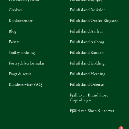
Cookies
Friluftsland Roskilde
Konkurrencer
Friluftsland Outlet Ringsted
Blog
Friluftsland Aarhus
Events
Friluftsland Aalborg
Smiley-ordning
Friluftsland Randers
Fortrydelsesformular
Friluftsland Kolding
Fragt & retur
Friluftsland Herning
Kundeservice/FAQ
Friluftsland Odense
Fjällräven Brand Store
Copenhagen
Fjällräven Shop Kultorvet
1