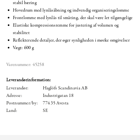
stabil bæring
Hovedrum med lynlåsåbning og indvendig organiseringslomme
Frontlomme med lynlås til småting, der skal være let tilgængelige
Elastiske kompressionsremme for justering af volumen og
stabilitet
Reflekterende detaljer, der øger synligheden i mørke omgivelser
Vægt: 600 g
Varenummer:
45258
Leverandørinformation:
Leverandør:
Haglöfs Scandinavia AB
Adresse:
Industrigatan 18
Postnummer/by:
774 35 Avesta
Land:
SE