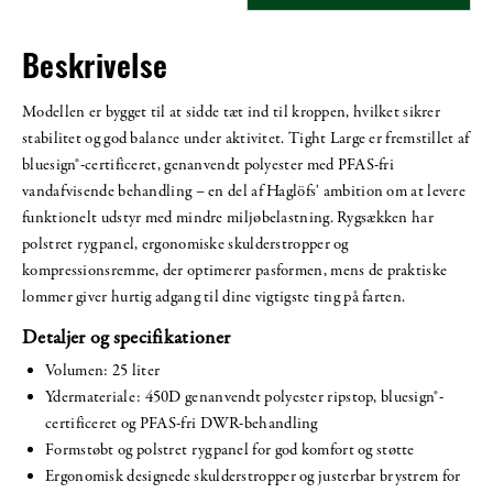
Beskrivelse
Modellen er bygget til at sidde tæt ind til kroppen, hvilket sikrer
stabilitet og god balance under aktivitet. Tight Large er fremstillet af
bluesign®-certificeret, genanvendt polyester med PFAS-fri
vandafvisende behandling – en del af Haglöfs' ambition om at levere
funktionelt udstyr med mindre miljøbelastning. Rygsækken har
polstret rygpanel, ergonomiske skulderstropper og
kompressionsremme, der optimerer pasformen, mens de praktiske
lommer giver hurtig adgang til dine vigtigste ting på farten.
Detaljer og specifikationer
Volumen: 25 liter
Ydermateriale: 450D genanvendt polyester ripstop, bluesign®-
certificeret og PFAS-fri DWR-behandling
Formstøbt og polstret rygpanel for god komfort og støtte
Ergonomisk designede skulderstropper og justerbar brystrem for