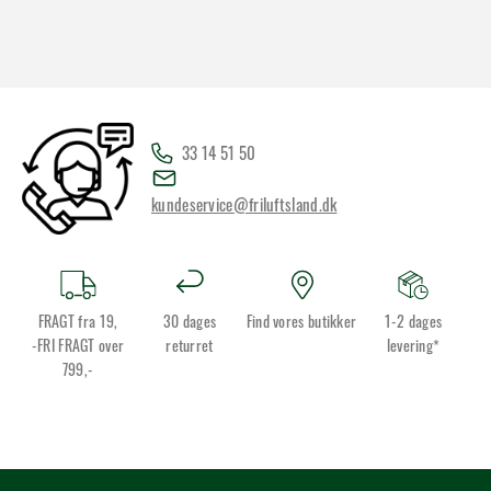
33 14 51 50
kundeservice@friluftsland.dk
FRAGT fra 19,
30 dages
Find vores butikker
1-2 dages
-FRI FRAGT over
returret
levering*
799,-