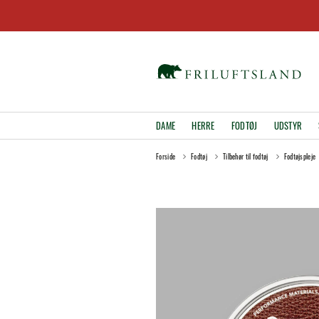
DAME
HERRE
FODTØJ
UDSTYR
Forside
Fodtøj
Tilbehør til fodtøj
Fodtøjspleje