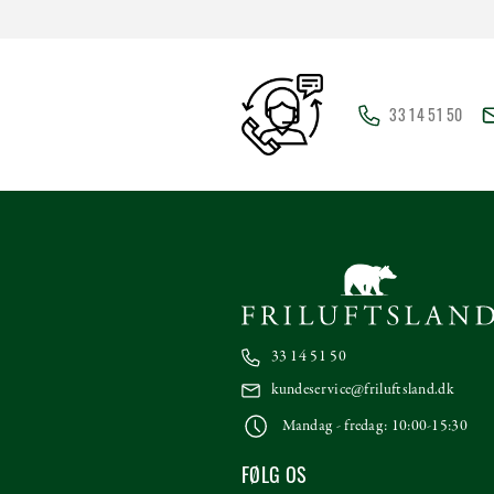
33 14 51 50
33 14 51 50
kundeservice@friluftsland.dk
Mandag - fredag: 10:00-15:30
FØLG OS