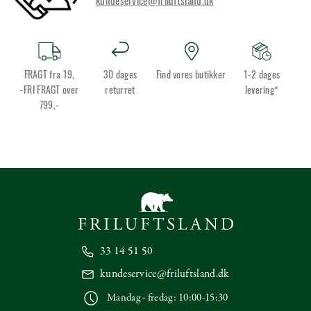
kundeservice@friluftsland.dk
FRAGT fra 19,
30 dages
Find vores butikker
1-2 dages
-FRI FRAGT over
returret
levering*
799,-
33 14 51 50
kundeservice@friluftsland.dk
Mandag - fredag: 10:00-15:30