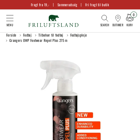
Fragt fra 19,-
Sommerudsalg
Fri fragt til butik
0
KURV
BUTIKKER
Forside
Fodtøj
Tilbehør til fodtøj
Fodtøjspleje
Grangers OWP Footwear Repel Plus 275 m