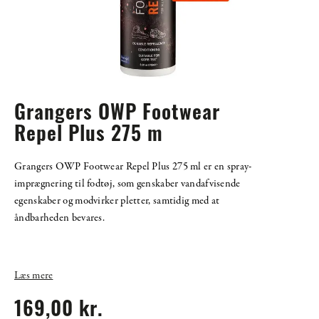
Grangers OWP Footwear
Repel Plus 275 m
Grangers OWP Footwear Repel Plus 275 ml er en spray-
imprægnering til fodtøj, som genskaber vandafvisende
egenskaber og modvirker pletter, samtidig med at
åndbarheden bevares.
Læs mere
169,00 kr.