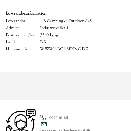
Leverandørinformation:
Leverandør:
AB Camping & Outdoor A/S
Adresse:
Industriskellet 1
Postnummer/by:
3540 Lynge
Land:
DK
Hjemmeside:
WWW.ABCAMPING.DK
33 14 51 50