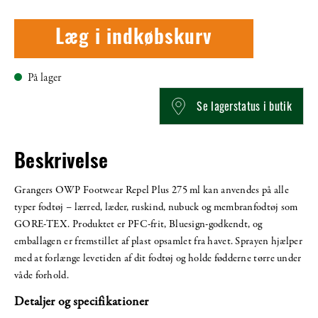
Læg i indkøbskurv
På lager
Se lagerstatus i butik
Beskrivelse
Grangers OWP Footwear Repel Plus 275 ml kan anvendes på alle
typer fodtøj – lærred, læder, ruskind, nubuck og membranfodtøj som
GORE-TEX. Produktet er PFC-frit, Bluesign-godkendt, og
emballagen er fremstillet af plast opsamlet fra havet. Sprayen hjælper
med at forlænge levetiden af dit fodtøj og holde fødderne tørre under
våde forhold.
Detaljer og specifikationer