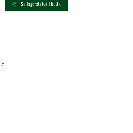
Se lagerstatus i butik
147