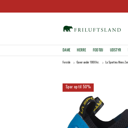
DAME
HERRE
FODTØJ
UDSTYR
Forside
Gaver under 1000 kr.
La Sportiva Mens Zen
50%