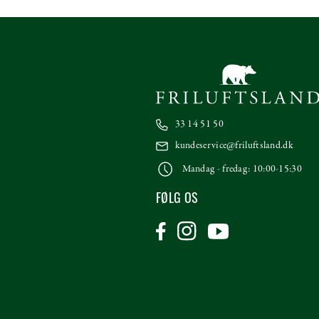
33 14 51 50
kundeservice@friluftsland.dk
Mandag - fredag: 10:00-15:30
FØLG OS