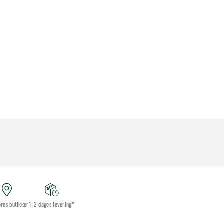
ores butikker
1-2 dages levering*