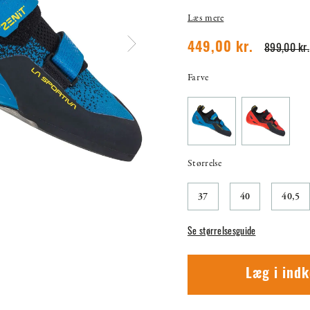
Læs mere
449,00 kr.
899,00 kr.
Farve
Størrelse
37
40
40,5
Se størrelsesguide
Læg i ind