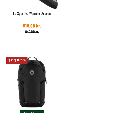
La Sportiva Womens Aragon
616,00 kr.
949,00 kr.
20%