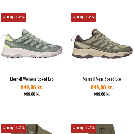
35%
35%
Merrell Womens Speed Eco
Merrell Mens Speed Eco
649,00 kr.
649,00 kr.
999,00 kr.
999,00 kr.
35%
35%