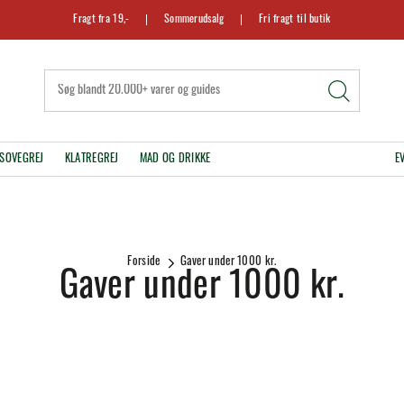
Fragt fra 19,-
Sommerudsalg
Fri fragt til butik
SOVEGREJ
KLATREGREJ
MAD OG DRIKKE
E
Forside
Gaver under 1000 kr.
Gaver under 1000 kr.