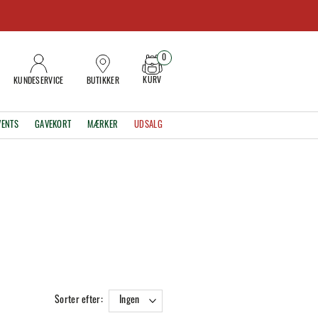
0
KURV
KUNDESERVICE
BUTIKKER
VENTS
GAVEKORT
MÆRKER
UDSALG
Sorter efter:
Ingen