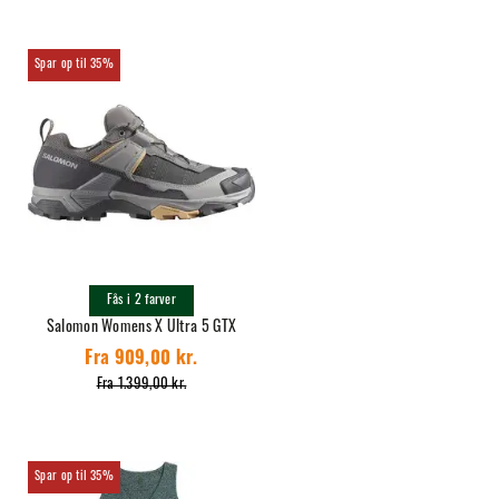
35%
Fås i 2 farver
Salomon Womens X Ultra 5 GTX
Fra 909,00 kr.
Fra 1.399,00 kr.
35%