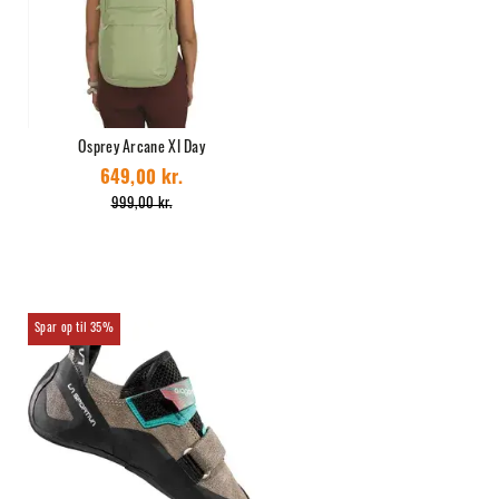
Osprey Arcane Xl Day
649,00 kr.
999,00 kr.
35%