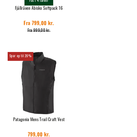
Fås i 4 farver
Fjällräven Abisko Softpack 16
Fra 799,00 kr.
Fra 999,00 kr.
20%
Patagonia Mens Trail Craft Vest
799,00 kr.