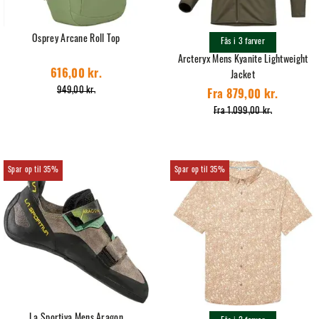
Osprey Arcane Roll Top
Fås i 3 farver
Arcteryx Mens Kyanite Lightweight
616,00 kr.
Jacket
949,00 kr.
Fra 879,00 kr.
Fra 1.099,00 kr.
35%
35%
La Sportiva Mens Aragon