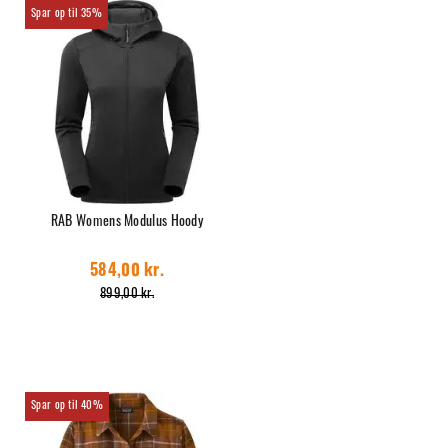
35%
RAB Womens Modulus Hoody
584,00 kr.
899,00 kr.
40%