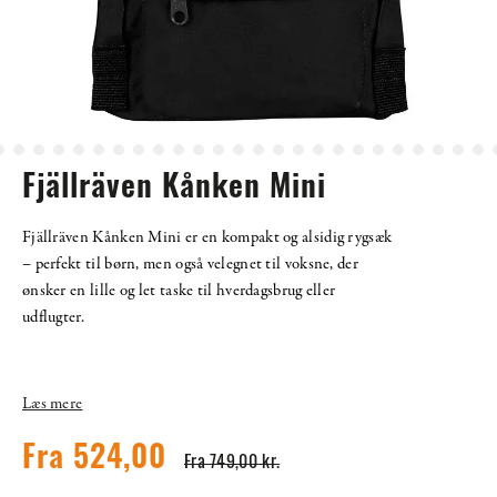
Fjällräven Kånken Mini
Fjällräven Kånken Mini er en kompakt og alsidig rygsæk
– perfekt til børn, men også velegnet til voksne, der
ønsker en lille og let taske til hverdagsbrug eller
udflugter.
Læs mere
Fra 524,00
Fra 749,00 kr.