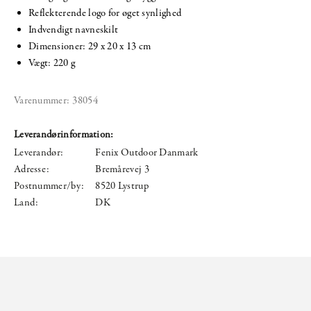
Reflekterende logo for øget synlighed
Indvendigt navneskilt
Dimensioner: 29 x 20 x 13 cm
Vægt: 220 g
Varenummer:
38054
Leverandørinformation:
Leverandør:
Fenix Outdoor Danmark
Adresse:
Bremårevej 3
Postnummer/by:
8520 Lystrup
Land:
DK