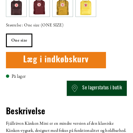
Størrelse: One size (ONE SIZE)
One size
Læg i indkøbskurv
På lager
Se lagerstatus i butik
Beskrivelse
Fjällräven Kånken Mini er en mindre version af den klassiske
Kånken-rygsæk, designet med fokus på funktionalitet og holdbarhed.