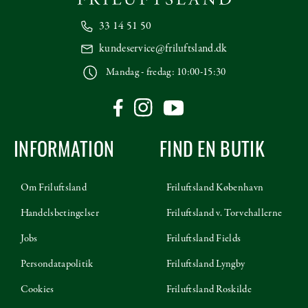
33 14 51 50
kundeservice@friluftsland.dk
Mandag - fredag: 10:00-15:30
INFORMATION
FIND EN BUTIK
Om Friluftsland
Friluftsland København
Handelsbetingelser
Friluftsland v. Torvehallerne
Jobs
Friluftsland Fields
Persondatapolitik
Friluftsland Lyngby
Cookies
Friluftsland Roskilde