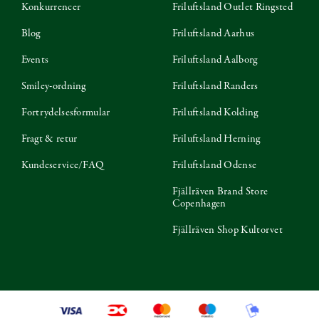
Konkurrencer
Friluftsland Outlet Ringsted
Blog
Friluftsland Aarhus
Events
Friluftsland Aalborg
Smiley-ordning
Friluftsland Randers
Fortrydelsesformular
Friluftsland Kolding
Fragt & retur
Friluftsland Herning
Kundeservice/FAQ
Friluftsland Odense
Fjällräven Brand Store
Copenhagen
Fjällräven Shop Kultorvet