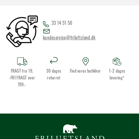
33 14 51 50
kundeservice@friluftsland.dk
FRAGT fra 19,
30 dages
Find vores butikker
1-2 dages
-FRI FRAGT over
returret
levering*
799,-