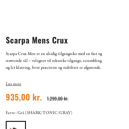
Scarpa Mens Crux
Scarpa Crux Men er en alsidig tilgangssko med en fast og
støttende sål – velegnet til tekniske tilgange, scrambling
og let klatring, hvor præcision og stabilitet er afgørende.
Læs mere
935,00 kr.
1.299,00 kr.
Farve: Grå (SHARK/TONIC/GRAY)