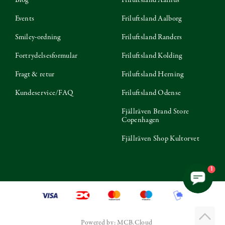
Events
Friluftsland Aalborg
Smiley-ordning
Friluftsland Randers
Fortrydelsesformular
Friluftsland Kolding
Fragt & retur
Friluftsland Herning
Kundeservice/FAQ
Friluftsland Odense
Fjällräven Brand Store
Copenhagen
Fjällräven Shop Kultorvet
1
Powered by: MCB.Cloud