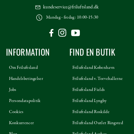
kundeservice@friluftsland.dk
Mandag - fredag: 10:00-15:30
INFORMATION
FIND EN BUTIK
Om Friluftsland
Friluftsland København
Handelsbetingelser
Friluftsland v. Torvehallerne
Jobs
Friluftsland Fields
Persondatapolitik
Friluftsland Lyngby
Cookies
Friluftsland Roskilde
Konkurrencer
Friluftsland Outlet Ringsted
Blog
Friluftsland Aarhus