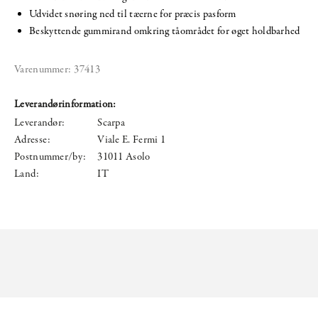
Udvidet snøring ned til tæerne for præcis pasform
Beskyttende gummirand omkring tåområdet for øget holdbarhed
Varenummer:
37413
Leverandørinformation:
Leverandør:
Scarpa
Adresse:
Viale E. Fermi 1
Postnummer/by:
31011 Asolo
Land:
IT