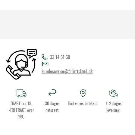
33 14 51 50
kundeservice@friluftsland.dk
FRAGT fra 19,
30 dages
Find vores butikker
1-2 dages
-FRI FRAGT over
returret
levering*
799,-