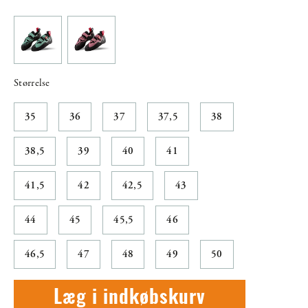
Størrelse
35
36
37
37,5
38
38,5
39
40
41
41,5
42
42,5
43
44
45
45,5
46
46,5
47
48
49
50
Læg i indkøbskurv