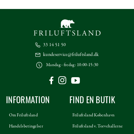
33 14 51 50
kundeservice@friluftsland.dk
Mandag - fredag: 10:00-15:30
INFORMATION
FIND EN BUTIK
Om Friluftsland
Friluftsland København
Handelsbetingelser
Friluftsland v. Torvehallerne