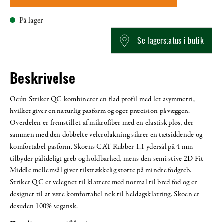
På lager
Se lagerstatus i butik
Beskrivelse
Ocún Striker QC kombinerer en flad profil med let asymmetri,
hvilket giver en naturlig pasform og øget præcision på væggen.
Overdelen er fremstillet af mikrofiber med en elastisk pløs, der
sammen med den dobbelte velcrolukning sikrer en tætsiddende og
komfortabel pasform. Skoens CAT Rubber 1.1 ydersål på 4 mm
tilbyder pålideligt greb og holdbarhed, mens den semi-stive 2D Fit
Middle mellemsål giver tilstrækkelig støtte på mindre fodgreb.
Striker QC er velegnet til klatrere med normal til bred fod og er
designet til at være komfortabel nok til heldagsklatring. Skoen er
desuden 100% vegansk.