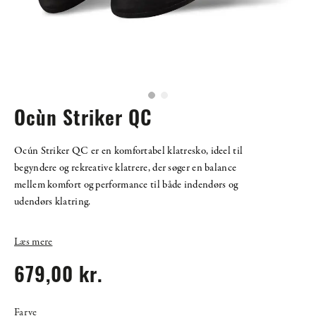
Ocùn Striker QC
Ocún Striker QC er en komfortabel klatresko, ideel til
begyndere og rekreative klatrere, der søger en balance
mellem komfort og performance til både indendørs og
udendørs klatring.
Læs mere
679,00 kr.
Farve