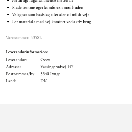
Naturligt lugthæmmende materiale
Flade sømme øger komforten mod huden
Velegnet som basislag eller alene i mildt vejr
Let materiale med høj komfort ved aktiv brug
Varenummer:
43582
Leverandørinformation:
Leverandør:
Odex
Adresse:
Vassingerødvej 147
Postnummer/by:
3540 Lynge
Land:
DK