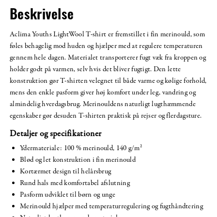
Beskrivelse
Aclima Youths LightWool T-shirt er fremstillet i fin merinould, som
føles behagelig mod huden og hjælper med at regulere temperaturen
gennem hele dagen. Materialet transporterer fugt væk fra kroppen og
holder godt på varmen, selv hvis det bliver fugtigt. Den lette
konstruktion gør T-shirten velegnet til både varme og kølige forhold,
mens den enkle pasform giver høj komfort under leg, vandring og
almindelig hverdagsbrug. Merinouldens naturligt lugthæmmende
egenskaber gør desuden T-shirten praktisk på rejser og flerdagsture.
Detaljer og specifikationer
Ydermateriale: 100 % merinould, 140 g/m²
Blød og let konstruktion i fin merinould
Kortærmet design til helårsbrug
Rund hals med komfortabel afslutning
Pasform udviklet til børn og unge
Merinould hjælper med temperaturregulering og fugthåndtering