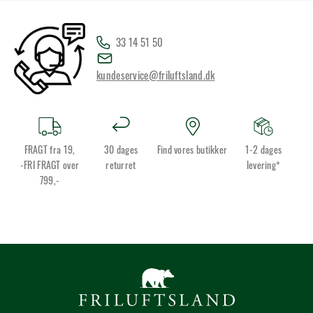
33 14 51 50
kundeservice@friluftsland.dk
FRAGT fra 19,
30 dages
Find vores butikker
1-2 dages
-FRI FRAGT over
returret
levering*
799,-