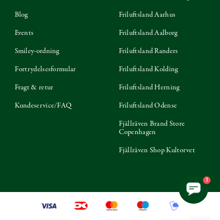
Blog
Friluftsland Aarhus
Events
Friluftsland Aalborg
Smiley-ordning
Friluftsland Randers
Fortrydelsesformular
Friluftsland Kolding
Fragt & retur
Friluftsland Herning
Kundeservice/FAQ
Friluftsland Odense
Fjällräven Brand Store
Copenhagen
Fjällräven Shop Kultorvet
1