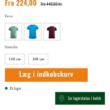
Fra 224,00
Fra 449,00 kr.
Farve
Størrelse
140 cm
160 cm
Læg i indkøbskurv
På lager
Se lagerstatus i butik