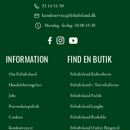
33 14 51 50
kundeservice@friluftsland.dk
Mandag - fredag: 10:00-15:30
INFORMATION
FIND EN BUTIK
Om Friluftsland
Friluftsland København
Handelsbetingelser
Friluftsland v. Torvehallerne
Jobs
Friluftsland Fields
Persondatapolitik
Friluftsland Lyngby
Cookies
Friluftsland Roskilde
Konkurrencer
Friluftsland Outlet Ringsted