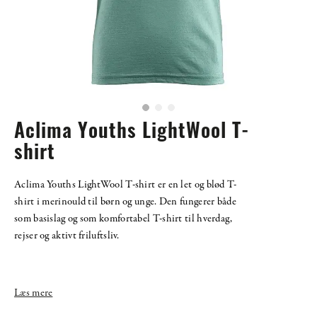
Aclima Youths LightWool T-
shirt
Aclima Youths LightWool T-shirt er en let og blød T-
shirt i merinould til børn og unge. Den fungerer både
som basislag og som komfortabel T-shirt til hverdag,
rejser og aktivt friluftsliv.
Læs mere