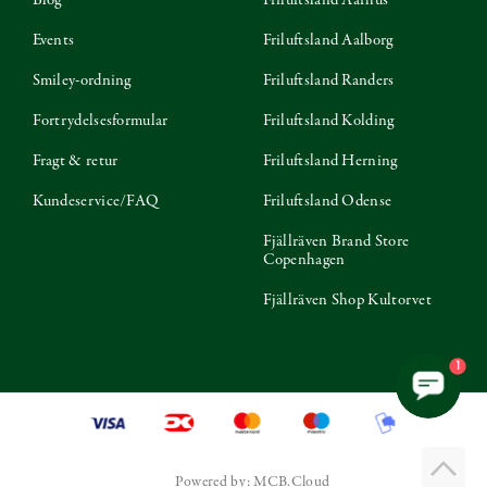
Events
Friluftsland Aalborg
Smiley-ordning
Friluftsland Randers
Fortrydelsesformular
Friluftsland Kolding
Fragt & retur
Friluftsland Herning
Kundeservice/FAQ
Friluftsland Odense
Fjällräven Brand Store
Copenhagen
Fjällräven Shop Kultorvet
1
Powered by: MCB.Cloud