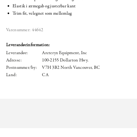
Elastik i ærmegab og justerbar kant
Trim fit, velegnet som mellemlag
Varenummer:
44642
Leverandørinformation:
Leverandør:
Arcteryx Equipment, Inc
Adresse:
100-2155 Dollarton Hwy.
Postnummer/by:
V7H 3B2 North Vancouver, BC
Land:
CA