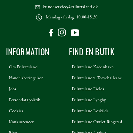
kundeservice@friluftsland.dk
Mandag - fredag: 10:00-15:30
INFORMATION
FIND EN BUTIK
Om Friluftsland
Friluftsland København
Handelsbetingelser
Friluftsland v. Torvehallerne
Jobs
Friluftsland Fields
Persondatapolitik
Friluftsland Lyngby
Cookies
Friluftsland Roskilde
Konkurrencer
Friluftsland Outlet Ringsted
Blog
Friluftsland Aarhus