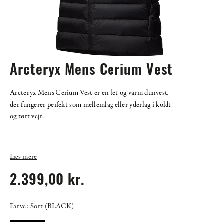
Arcteryx Mens Cerium Vest
Arcteryx Mens Cerium Vest er en let og varm dunvest,
der fungerer perfekt som mellemlag eller yderlag i koldt
og tørt vejr.
Læs mere
2.399,00 kr.
Farve: Sort (BLACK)