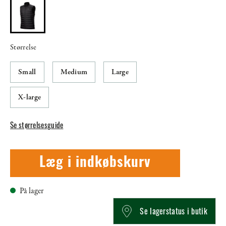
Størrelse
Small
Medium
Large
X-large
Se størrelsesguide
Læg i indkøbskurv
På lager
Se lagerstatus i butik