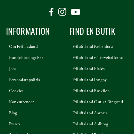
INFORMATION
FIND EN BUTIK
Om Friluftsland
Friluftsland København
Handelsbetingelser
Friluftsland v. Torvehallerne
Jobs
Friluftsland Fields
Persondatapolitik
Friluftsland Lyngby
Cookies
Friluftsland Roskilde
Konkurrencer
Friluftsland Outlet Ringsted
Blog
Friluftsland Aarhus
Events
Friluftsland Aalborg