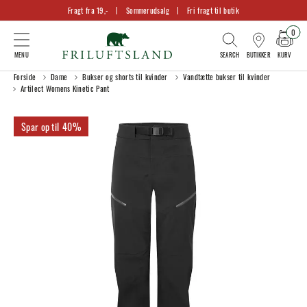
Fragt fra 19,-
Sommerudsalg
Fri fragt til butik
0
KURV
BUTIKKER
Forside
Dame
Bukser og shorts til kvinder
Vandtætte bukser til kvinder
Artilect Womens Kinetic Pant
40%