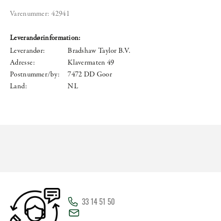
Varenummer:
42941
Leverandørinformation:
Leverandør:
Bradshaw Taylor B.V.
Adresse:
Klavermaten 49
Postnummer/by:
7472 DD Goor
Land:
NL
33 14 51 50