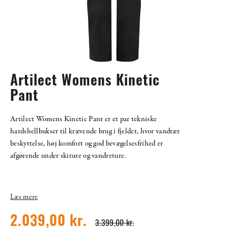
Artilect Womens Kinetic
Pant
Artilect Womens Kinetic Pant er et par tekniske
hardshellbukser til krævende brug i fjeldet, hvor vandtæt
beskyttelse, høj komfort og god bevægelsesfrihed er
afgørende under skiture og vandreture.
Læs mere
2.039,00 kr.
3.399,00 kr.