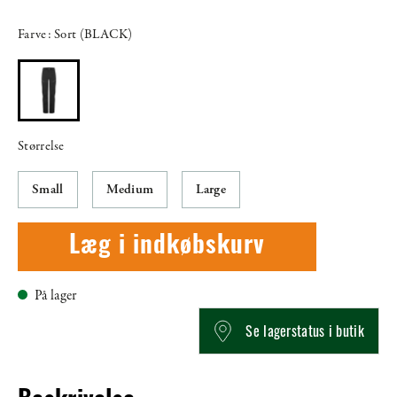
Farve: Sort (BLACK)
Størrelse
Small
Medium
Large
Læg i indkøbskurv
På lager
Se lagerstatus i butik