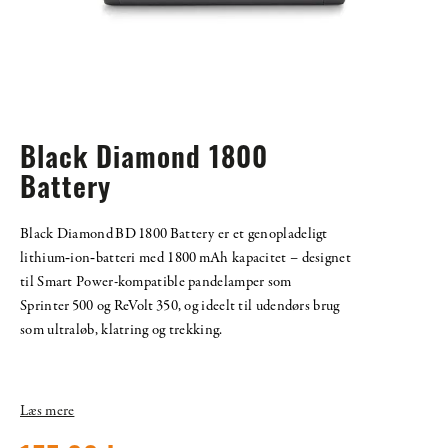
Black Diamond 1800
Battery
Black Diamond BD 1800 Battery er et genopladeligt
lithium‑ion‑batteri med 1800 mAh kapacitet – designet
til Smart Power-kompatible pandelamper som
Sprinter 500 og ReVolt 350, og ideelt til udendørs brug
som ultraløb, klatring og trekking.
Læs mere