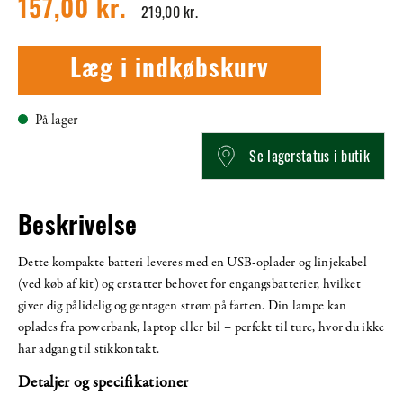
157,00 kr.
219,00 kr.
Læg i indkøbskurv
På lager
Se lagerstatus i butik
Beskrivelse
Dette kompakte batteri leveres med en USB-oplader og linjekabel
(ved køb af kit) og erstatter behovet for engangsbatterier, hvilket
giver dig pålidelig og gentagen strøm på farten. Din lampe kan
oplades fra powerbank, laptop eller bil – perfekt til ture, hvor du ikke
har adgang til stikkontakt.
Detaljer og specifikationer