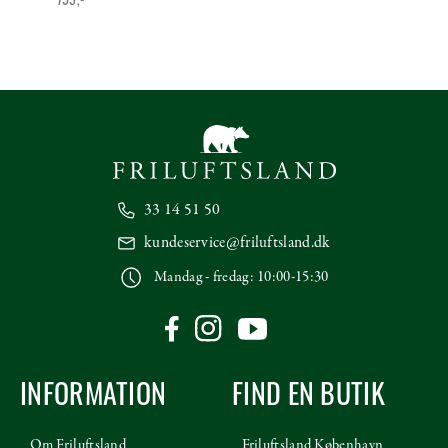
33 14 51 50
kundeservice@friluftsland.dk
Mandag - fredag: 10:00-15:30
INFORMATION
FIND EN BUTIK
Om Friluftsland
Friluftsland København