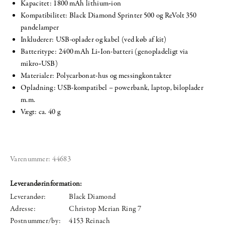
Kapacitet: 1800 mAh lithium‑ion
Kompatibilitet: Black Diamond Sprinter 500 og ReVolt 350
pandelamper
Inkluderer: USB-oplader og kabel (ved køb af kit)
Batteritype: 2400 mAh Li‑Ion-batteri (genopladeligt via
mikro‑USB)
Materialer: Polycarbonat-hus og messingkontakter
Opladning: USB-kompatibel – powerbank, laptop, biloplader
m.m.
Vægt: ca. 40 g
Varenummer:
44683
Leverandørinformation:
Leverandør:
Black Diamond
Adresse:
Christop Merian Ring 7
Postnummer/by:
4153 Reinach