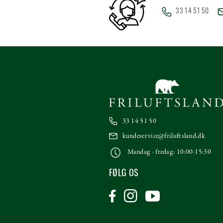
33 14 51 50
33 14 51 50
kundeservice@friluftsland.dk
Mandag - fredag: 10:00-15:30
FØLG OS