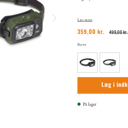
Læs mere
359,00 kr.
499,00 kr.
Farve
Læg i ind
På lager