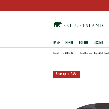
DAME
HERRE
FODTØJ
UDSTYR
Forside
Alt til løb
Black Diamond Storm 450 Head
28%