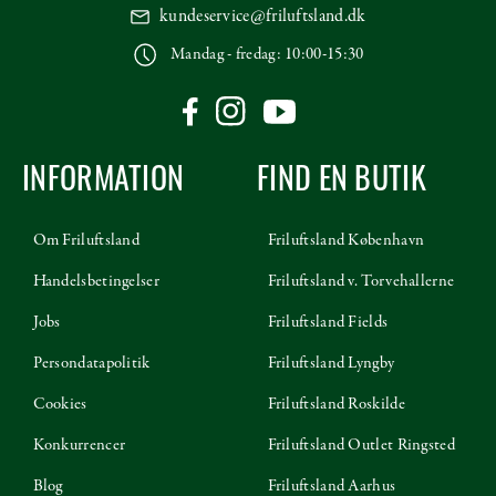
kundeservice@friluftsland.dk
Mandag - fredag: 10:00-15:30
INFORMATION
FIND EN BUTIK
Om Friluftsland
Friluftsland København
Handelsbetingelser
Friluftsland v. Torvehallerne
Jobs
Friluftsland Fields
Persondatapolitik
Friluftsland Lyngby
Cookies
Friluftsland Roskilde
Konkurrencer
Friluftsland Outlet Ringsted
Blog
Friluftsland Aarhus