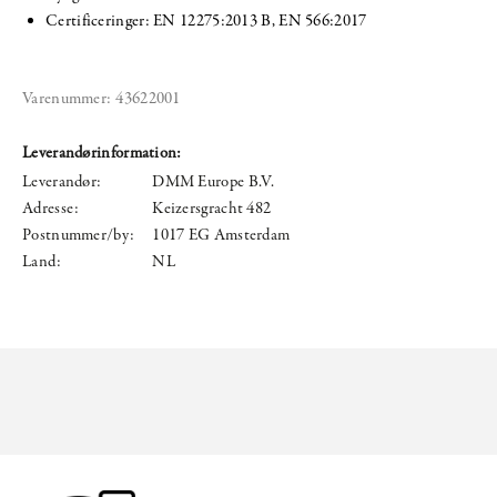
Certificeringer: EN 12275:2013 B, EN 566:2017
Varenummer:
43622001
Leverandørinformation:
Leverandør:
DMM Europe B.V.
Adresse:
Keizersgracht 482
Postnummer/by:
1017 EG Amsterdam
Land:
NL