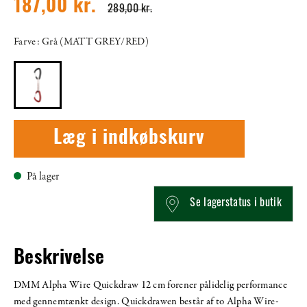
187,00 kr.
289,00 kr.
Farve: Grå (MATT GREY/RED)
Læg i indkøbskurv
På lager
Se lagerstatus i butik
Beskrivelse
DMM Alpha Wire Quickdraw 12 cm forener pålidelig performance
med gennemtænkt design. Quickdrawen består af to Alpha Wire-