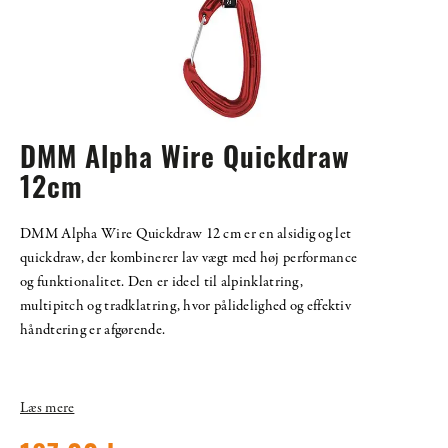
DMM Alpha Wire Quickdraw
12cm
DMM Alpha Wire Quickdraw 12 cm er en alsidig og let
quickdraw, der kombinerer lav vægt med høj performance
og funktionalitet. Den er ideel til alpinklatring,
multipitch og tradklatring, hvor pålidelighed og effektiv
håndtering er afgørende.
Læs mere