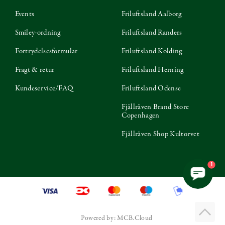
Events
Friluftsland Aalborg
Smiley-ordning
Friluftsland Randers
Fortrydelsesformular
Friluftsland Kolding
Fragt & retur
Friluftsland Herning
Kundeservice/FAQ
Friluftsland Odense
Fjällräven Brand Store
Copenhagen
Fjällräven Shop Kultorvet
1
Powered by: MCB.Cloud