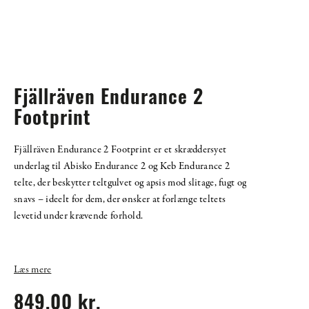
Fjällräven Endurance 2
Footprint
Fjällräven Endurance 2 Footprint er et skræddersyet
underlag til Abisko Endurance 2 og Keb Endurance 2
telte, der beskytter teltgulvet og apsis mod slitage, fugt og
snavs – ideelt for dem, der ønsker at forlænge teltets
levetid under krævende forhold.
Læs mere
849,00 kr.