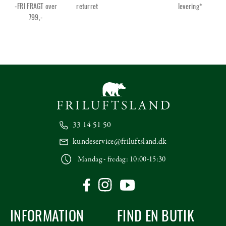
-FRI FRAGT over
returret
levering*
799,-
33 14 51 50
kundeservice@friluftsland.dk
Mandag - fredag: 10:00-15:30
INFORMATION
FIND EN BUTIK