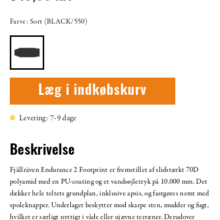
Farve: Sort (BLACK/550)
Læg i indkøbskurv
Levering: 7-9 dage
Beskrivelse
Fjällräven Endurance 2 Footprint er fremstillet af slidstærkt 70D
polyamid med en PU-coating og et vandsøjletryk på 10.000 mm. Det
dækker hele teltets grundplan, inklusive apsis, og fastgøres nemt med
spoleknapper. Underlaget beskytter mod skarpe sten, mudder og fugt,
hvilket er særligt nyttigt i våde eller ujævne terræner. Derudover