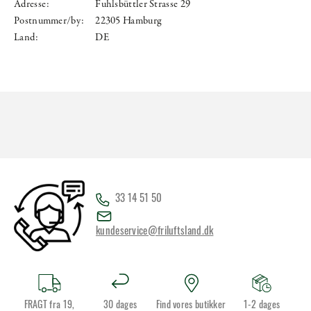
Adresse:
Fuhlsbüttler Strasse 29
Postnummer/by:
22305 Hamburg
Land:
DE
33 14 51 50
kundeservice@friluftsland.dk
FRAGT fra 19,
30 dages
Find vores butikker
1-2 dages