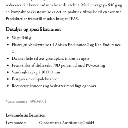
reducerer det kondensdannelse inde i teltet. Med en vægt på 540 g og
en kompakt pakkestørrelse er det en praktisk tilføjelse til enhver tur.
Produktet er fremstillet uden brug af PFAS.
Detaljer og specifikationer:
Vægt: 540 g
Ekstra gulvbeskyttelse til Abisko Endurance 2 og Keb Endurance
2
Dækker hele teltets grundplan, inklusive apsis
Fremstillet af slidstærkt 70D polyamid med PU-coating
Vandsøjletryk på 10.000 mm
Fastgøres med spoleknapper
Reducerer kondens og beskytter mod fugt og snavs
Varenummer:
40634001
Leverandørinformation:
Leverandør:
Globetrotter Ausrüstung GmbH