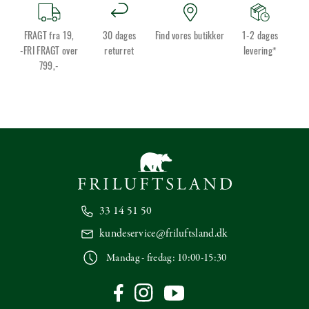
FRAGT fra 19,
30 dages
Find vores butikker
1-2 dages
-FRI FRAGT over
returret
levering*
799,-
33 14 51 50
kundeservice@friluftsland.dk
Mandag - fredag: 10:00-15:30