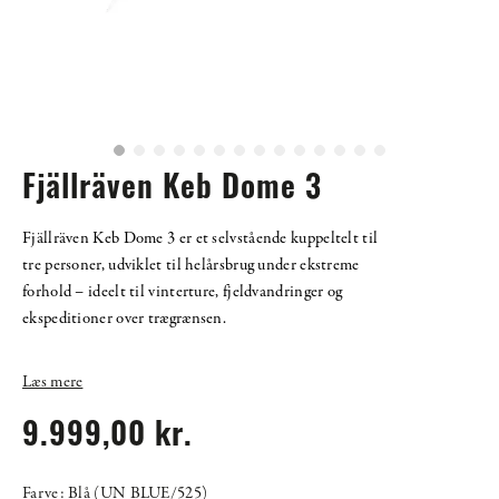
Fjällräven Keb Dome 3
Fjällräven Keb Dome 3 er et selvstående kuppeltelt til
tre personer, udviklet til helårsbrug under ekstreme
forhold – ideelt til vinterture, fjeldvandringer og
ekspeditioner over trægrænsen.
Læs mere
9.999,00 kr.
Farve: Blå (UN BLUE/525)