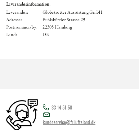
Leverandørinformation:
Leverandør:
Globetrotter Ausrüstung GmbH
Adresse:
Fuhlsbüttler Strasse 29
Postnummer/by:
22305 Hamburg
Land:
DE
33 14 51 50
kundeservice@friluftsland.dk