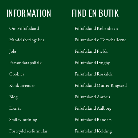
INFORMATION
FIND EN BUTIK
Om Friluftsland
Friluftsland København
Handelsbetingelser
Friluftsland v. Torvehallerne
Jobs
Friluftsland Fields
Persondatapolitik
Friluftsland Lyngby
Cookies
Friluftsland Roskilde
Konkurrencer
Friluftsland Outlet Ringsted
Blog
Friluftsland Aarhus
Events
Friluftsland Aalborg
Smiley-ordning
Friluftsland Randers
Fortrydelsesformular
Friluftsland Kolding