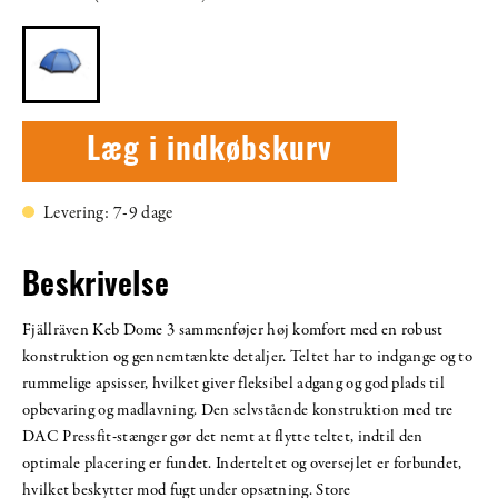
Læg i indkøbskurv
Levering: 7-9 dage
Beskrivelse
Fjällräven Keb Dome 3 sammenføjer høj komfort med en robust
konstruktion og gennemtænkte detaljer. Teltet har to indgange og to
rummelige apsisser, hvilket giver fleksibel adgang og god plads til
opbevaring og madlavning. Den selvstående konstruktion med tre
DAC Pressfit-stænger gør det nemt at flytte teltet, indtil den
optimale placering er fundet. Inderteltet og oversejlet er forbundet,
hvilket beskytter mod fugt under opsætning. Store