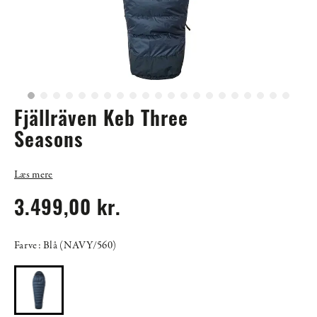
Fjällräven Keb Three
Seasons
Læs mere
3.499,00 kr.
Farve: Blå (NAVY/560)