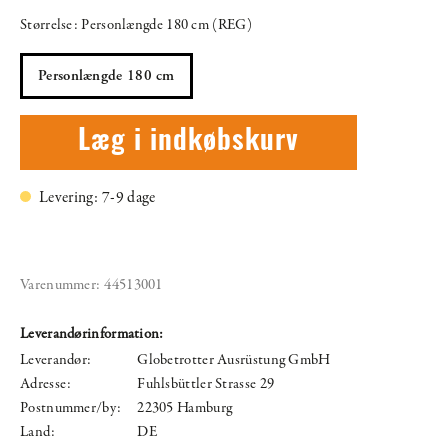
Størrelse: Personlængde 180 cm (REG)
Personlængde 180 cm
Læg i indkøbskurv
Levering: 7-9 dage
Varenummer:
44513001
Leverandørinformation:
Leverandør:
Globetrotter Ausrüstung GmbH
Adresse:
Fuhlsbüttler Strasse 29
Postnummer/by:
22305 Hamburg
Land:
DE