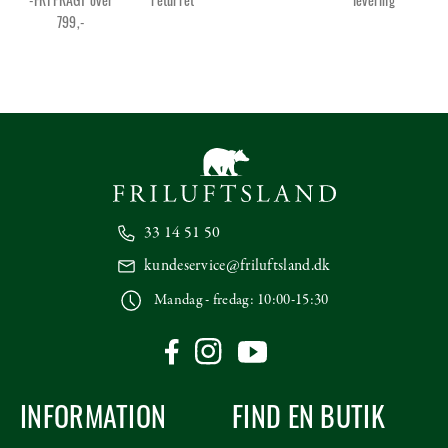
799,-
33 14 51 50
kundeservice@friluftsland.dk
Mandag - fredag: 10:00-15:30
INFORMATION
FIND EN BUTIK