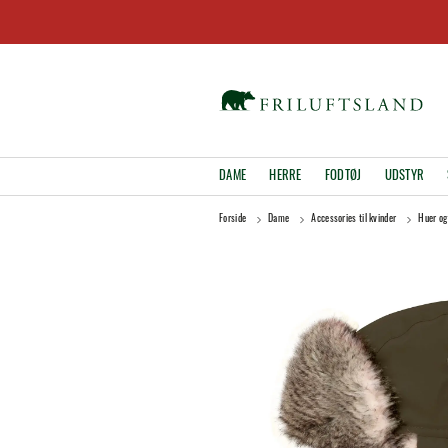
DAME
HERRE
FODTØJ
UDSTYR
Forside
Dame
Accessories til kvinder
Huer og