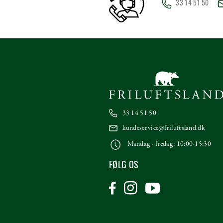
33 14 51 50
33 14 51 50
kundeservice@friluftsland.dk
Mandag - fredag: 10:00-15:30
FØLG OS