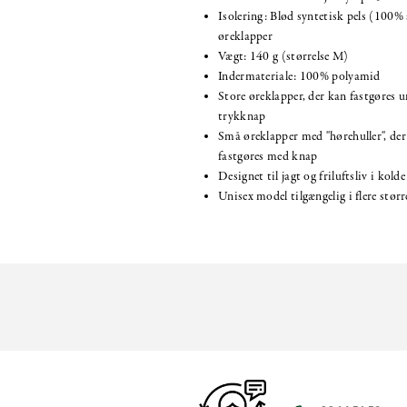
Isolering: Blød syntetisk pels (100%
øreklapper
Vægt: 140 g (størrelse M)
Indermateriale: 100% polyamid
Store øreklapper, der kan fastgøres 
trykknap
Små øreklapper med "hørehuller", der
fastgøres med knap
Designet til jagt og friluftsliv i kol
Unisex model tilgængelig i flere størr