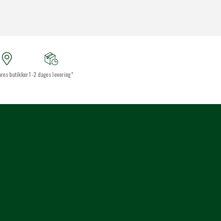
ores butikker
1-2 dages levering*