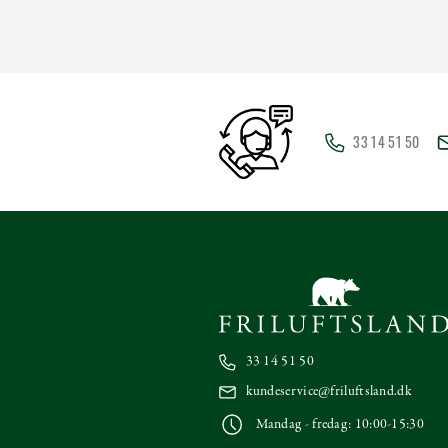
33 14 51 50
33 14 51 50
kundeservice@friluftsland.dk
Mandag - fredag: 10:00-15:30