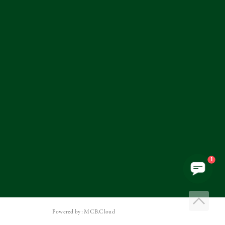
1
Powered by: MCB.Cloud