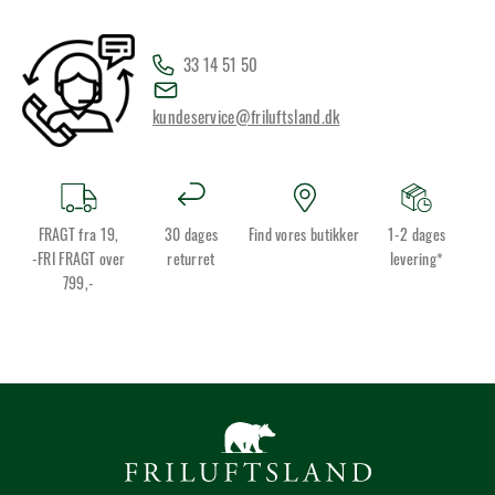
33 14 51 50
kundeservice@friluftsland.dk
FRAGT fra 19,
30 dages
Find vores butikker
1-2 dages
-FRI FRAGT over
returret
levering*
799,-