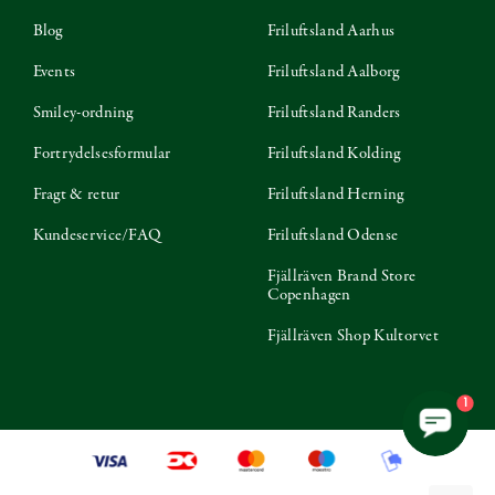
Blog
Friluftsland Aarhus
Events
Friluftsland Aalborg
Smiley-ordning
Friluftsland Randers
Fortrydelsesformular
Friluftsland Kolding
Fragt & retur
Friluftsland Herning
Kundeservice/FAQ
Friluftsland Odense
Fjällräven Brand Store
Copenhagen
Fjällräven Shop Kultorvet
1