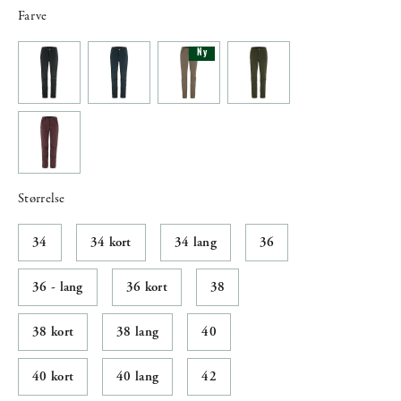
Farve
Ny
Størrelse
34
34 kort
34 lang
36
36 - lang
36 kort
38
38 kort
38 lang
40
40 kort
40 lang
42