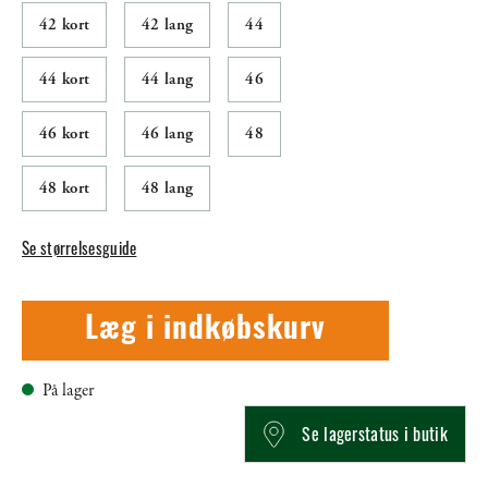
42 kort
42 lang
44
44 kort
44 lang
46
46 kort
46 lang
48
48 kort
48 lang
Se størrelsesguide
Læg i indkøbskurv
På lager
Se lagerstatus i butik