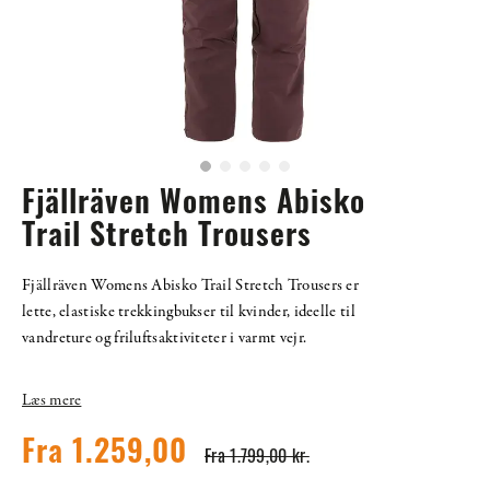
Fjällräven Womens Abisko
Trail Stretch Trousers
Fjällräven Womens Abisko Trail Stretch Trousers er
lette, elastiske trekkingbukser til kvinder, ideelle til
vandreture og friluftsaktiviteter i varmt vejr.
Læs mere
Fra 1.259,00
Fra 1.799,00 kr.