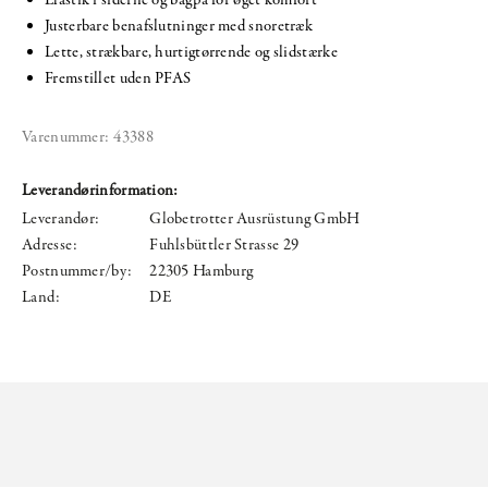
Justerbare benafslutninger med snoretræk
Lette, strækbare, hurtigtørrende og slidstærke
Fremstillet uden PFAS
Varenummer:
43388
Leverandørinformation:
Leverandør:
Globetrotter Ausrüstung GmbH
Adresse:
Fuhlsbüttler Strasse 29
Postnummer/by:
22305 Hamburg
Land:
DE