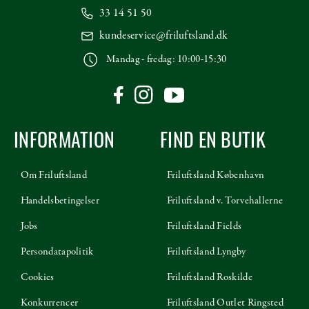
33 14 51 50
kundeservice@friluftsland.dk
Mandag - fredag: 10:00-15:30
INFORMATION
FIND EN BUTIK
Om Friluftsland
Friluftsland København
Handelsbetingelser
Friluftsland v. Torvehallerne
Jobs
Friluftsland Fields
Persondatapolitik
Friluftsland Lyngby
Cookies
Friluftsland Roskilde
Konkurrencer
Friluftsland Outlet Ringsted