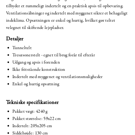
tilbyder et rummeligt indertelt og en praktisk apsis til opbevaring.
Ventilationsåbninger og indertelt med myggenet sikrer et behageligt
indeklima. Opsætningen er enkel og hurtig, hvilket gør teltet
velegnet til skiftende lejrpladser.
Detaljer
Tunneltelt
Tresæsonerstelt - egnet til brug forår til efterår
Udgang og apsis i forenden
Ikke fritstående konstruktion
Indertelt med myggenet og ventilationsmuligheder
Enkel og hurtig opsætning
Tekniske specifikationer
Pakket vægt: 4240 g
Pakket størrelse: 59x22 cm
Indertelt: 205x205 cm
Siddehøjde: 130 cm