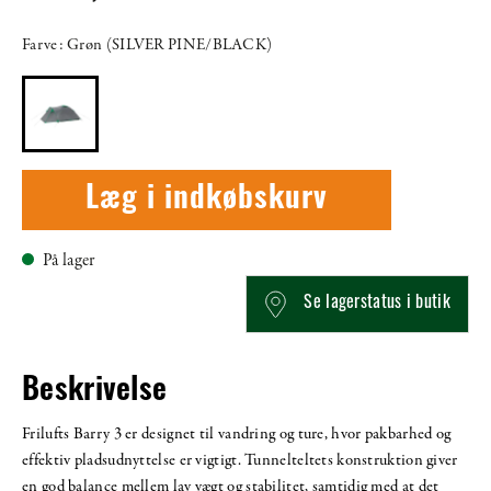
Farve: Grøn (SILVER PINE/BLACK)
Læg i indkøbskurv
På lager
Se lagerstatus i butik
Beskrivelse
Frilufts Barry 3 er designet til vandring og ture, hvor pakbarhed og
effektiv pladsudnyttelse er vigtigt. Tunnelteltets konstruktion giver
en god balance mellem lav vægt og stabilitet, samtidig med at det