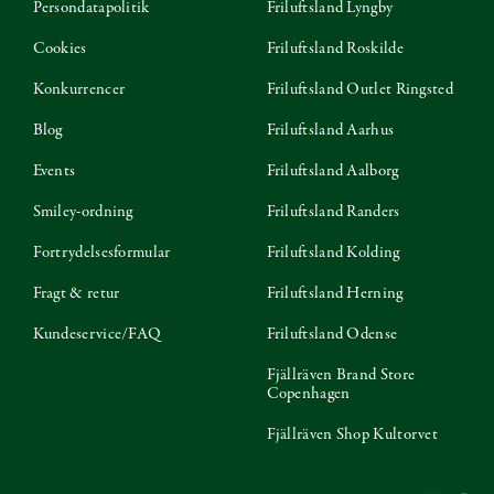
Persondatapolitik
Friluftsland Lyngby
Cookies
Friluftsland Roskilde
Konkurrencer
Friluftsland Outlet Ringsted
Blog
Friluftsland Aarhus
Events
Friluftsland Aalborg
Smiley-ordning
Friluftsland Randers
Fortrydelsesformular
Friluftsland Kolding
Fragt & retur
Friluftsland Herning
Kundeservice/FAQ
Friluftsland Odense
Fjällräven Brand Store
Copenhagen
Fjällräven Shop Kultorvet