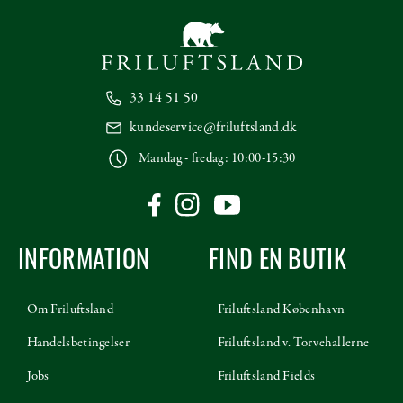
33 14 51 50
kundeservice@friluftsland.dk
Mandag - fredag: 10:00-15:30
INFORMATION
FIND EN BUTIK
Om Friluftsland
Friluftsland København
Handelsbetingelser
Friluftsland v. Torvehallerne
Jobs
Friluftsland Fields