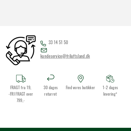
33 14 51 50
kundeservice@friluftsland.dk
FRAGT fra 19,
30 dages
Find vores butikker
1-2 dages
-FRI FRAGT over
returret
levering*
799,-