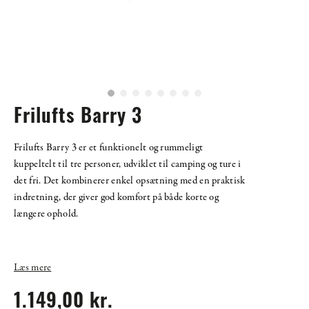
Frilufts Barry 3
Frilufts Barry 3 er et funktionelt og rummeligt
kuppeltelt til tre personer, udviklet til camping og ture i
det fri. Det kombinerer enkel opsætning med en praktisk
indretning, der giver god komfort på både korte og
længere ophold.
Læs mere
1.149,00 kr.