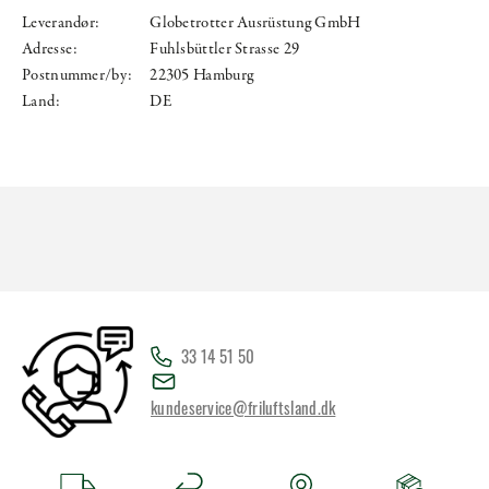
Leverandør:
Globetrotter Ausrüstung GmbH
Adresse:
Fuhlsbüttler Strasse 29
Postnummer/by:
22305 Hamburg
Land:
DE
33 14 51 50
kundeservice@friluftsland.dk