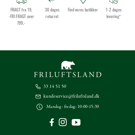
FRAGT fra 19,
30 dages
Find vores butikker
1-2 dages
-FRI FRAGT over
returret
levering*
799,-
33 14 51 50
kundeservice@friluftsland.dk
Mandag - fredag: 10:00-15:30