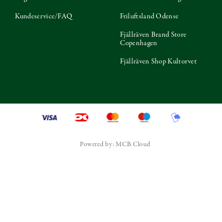
Kundeservice/FAQ
Friluftsland Odense
Fjällräven Brand Store
Copenhagen
Fjällräven Shop Kultorvet
Powered by: MCB.Cloud